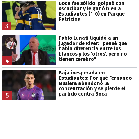
Boca fue sólido, golpeó con
Ascacibar y le ganó bien a
Estudiantes (1-0) en Parque
Patricios
3
Pablo Lunati liquidó a un
jugador de River: "pensé que
había diferencia entre los
blancos y los 'otros', pero no
tienen cerebro"
4
Baja inesperada en
Estudiantes: Por qué Fernando
Muslera abandonó la
concentración y se pierde el
partido contra Boca
5