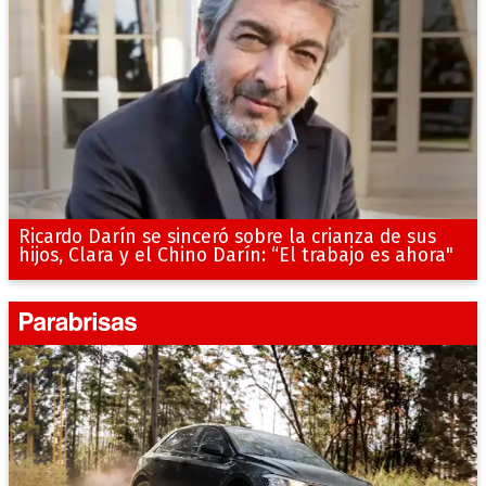
Ricardo Darín se sinceró sobre la crianza de sus
hijos, Clara y el Chino Darín: “El trabajo es ahora"