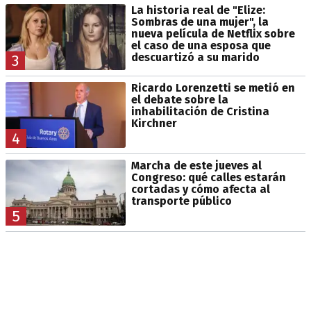
La historia real de "Elize:
Sombras de una mujer", la
nueva película de Netflix sobre
el caso de una esposa que
descuartizó a su marido
3
Ricardo Lorenzetti se metió en
el debate sobre la
inhabilitación de Cristina
Kirchner
4
Marcha de este jueves al
Congreso: qué calles estarán
cortadas y cómo afecta al
transporte público
5