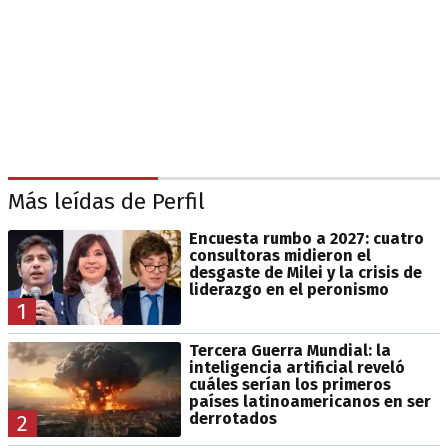
Más leídas de Perfil
Encuesta rumbo a 2027: cuatro
consultoras midieron el
desgaste de Milei y la crisis de
liderazgo en el peronismo
1
Tercera Guerra Mundial: la
inteligencia artificial reveló
cuáles serían los primeros
países latinoamericanos en ser
derrotados
2