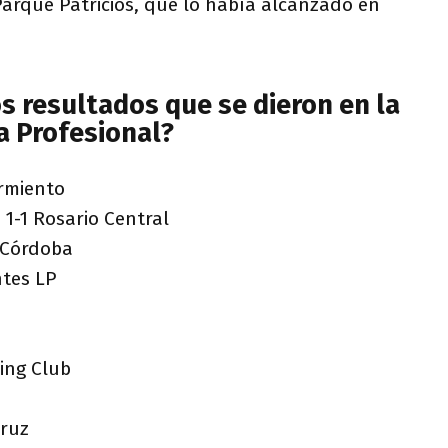
Parque Patricios, que lo había alcanzado en
s resultados que se dieron en la
ga Profesional?
rmiento
1-1 Rosario Central
 Córdoba
ntes LP
n
ing Club
Cruz