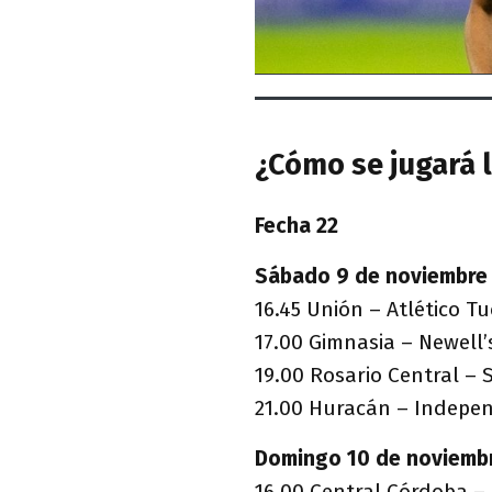
¿Cómo se jugará l
Fecha 22
Sábado 9 de noviembre
16.45 Unión – Atlético 
17.00 Gimnasia – Newell
19.00 Rosario Central –
21.00 Huracán – Indepe
Domingo 10 de noviemb
16.00 Central Córdoba –