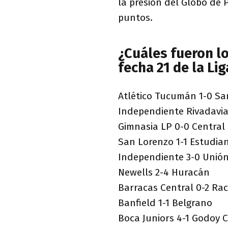
la presión del Globo de 
puntos.
¿Cuáles fueron lo
fecha 21 de la Li
Atlético Tucumán 1-0 Sa
Independiente Rivadavia 
Gimnasia LP 0-0 Central
San Lorenzo 1-1 Estudia
Independiente 3-0 Unió
Newells 2-4 Huracán
Barracas Central 0-2 Rac
Banfield 1-1 Belgrano
Boca Juniors 4-1 Godoy 