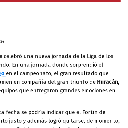
024
 celebró una nueva jornada de la Liga de los
do. En una jornada donde sorprendió el
go
en el campeonato, el gran resultado que
tamen en compañía del gran triunfo de
Huracán,
quipos que entregaron grandes emociones en
ta fecha se podría indicar que el Fortín de
nto justo y además logró quitarse, de momento,