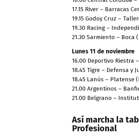
17.15 River – Barracas Ce
19.15 Godoy Cruz – Tall
19.30 Racing – Independ
21.30 Sarmiento – Boca
Lunes 11 de noviembre
16.00 Deportivo Riestra 
18.45 Tigre – Defensa y J
18.45 Lanús – Platense
21.00 Argentinos – Banf
21.00 Belgrano – Institu
Así marcha la tab
Profesional