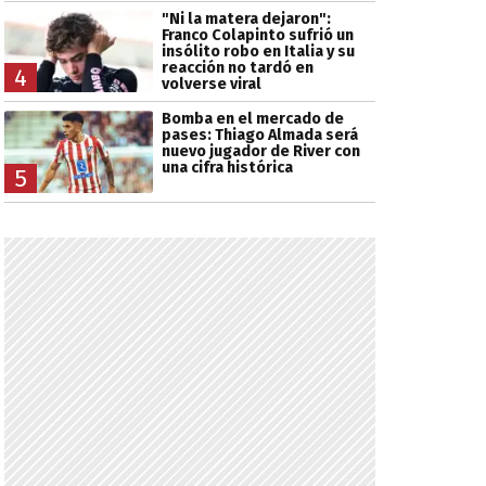
"Ni la matera dejaron":
Franco Colapinto sufrió un
insólito robo en Italia y su
reacción no tardó en
4
volverse viral
Bomba en el mercado de
pases: Thiago Almada será
nuevo jugador de River con
una cifra histórica
5