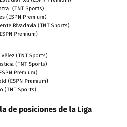
ntral (TNT Sports)
eres (ESPN Premium)
iente Rivadavia (TNT Sports)
 (ESPN Premium)
– Vélez (TNT Sports)
usticia (TNT Sports)
 (ESPN Premium)
ield (ESPN Premium)
to (TNT Sports)
la de posiciones de la Liga