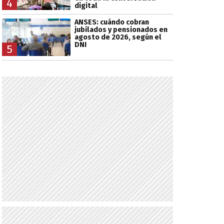
4
digital
ANSES: cuándo cobran
jubilados y pensionados en
agosto de 2026, según el
DNI
5