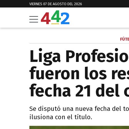
VIERNES 07 DE AGOSTO DEL 2026
FÚT
Liga Profesio
fueron los re
fecha 21 del
Se disputó una nueva fecha del to
ilusiona con el título.