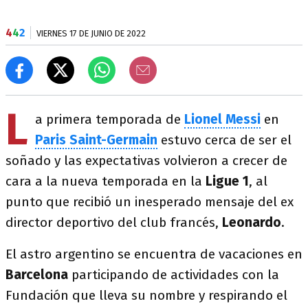
4
4
2
VIERNES 17 DE JUNIO DE 2022
L
a primera temporada de
Lionel Messi
en
Paris Saint-Germain
estuvo cerca de ser el
soñado y las expectativas volvieron a crecer de
cara a la nueva temporada en la
Ligue 1
, al
punto que recibió un inesperado mensaje del ex
director deportivo del club francés,
Leonardo
.
El astro argentino se encuentra de vacaciones en
Barcelona
participando de actividades con la
Fundación que lleva su nombre y respirando el