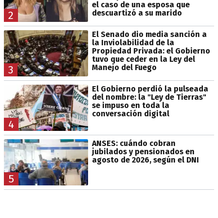
el caso de una esposa que
descuartizó a su marido
2
El Senado dio media sanción a
la Inviolabilidad de la
Propiedad Privada: el Gobierno
tuvo que ceder en la Ley del
Manejo del Fuego
3
El Gobierno perdió la pulseada
del nombre: la "Ley de Tierras"
se impuso en toda la
conversación digital
4
ANSES: cuándo cobran
jubilados y pensionados en
agosto de 2026, según el DNI
5