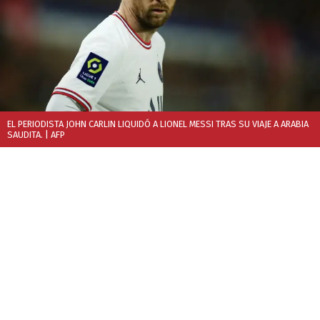
EL PERIODISTA JOHN CARLIN LIQUIDÓ A LIONEL MESSI TRAS SU VIAJE A ARABIA
SAUDITA.
| AFP