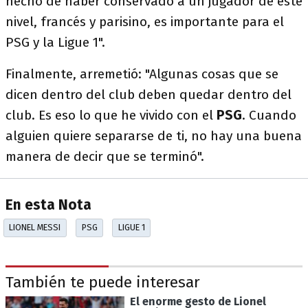
hecho de haber conservado a un jugador de este
nivel, francés y parisino, es importante para el
PSG y la Ligue 1".
Finalmente, arremetió: "Algunas cosas que se
dicen dentro del club deben quedar dentro del
club. Es eso lo que he vivido con el
PSG
. Cuando
alguien quiere separarse de ti, no hay una buena
manera de decir que se terminó".
En esta Nota
LIONEL MESSI
PSG
LIGUE 1
También te puede interesar
El enorme gesto de Lionel