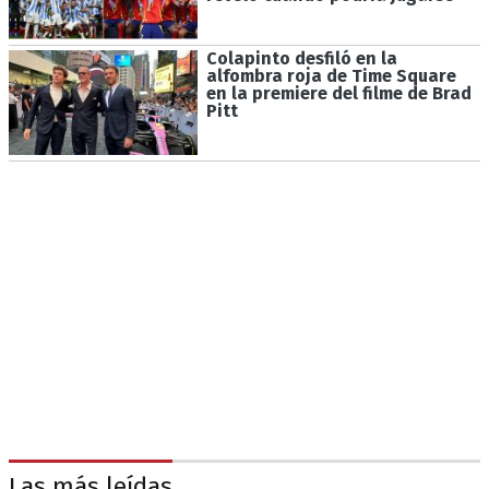
Colapinto desfiló en la
alfombra roja de Time Square
en la premiere del filme de Brad
Pitt
Las más leídas