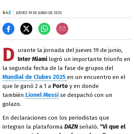
4
4
2
JUEVES 19 DE JUNIO DE 2025
D
urante la jornada del jueves 19 de junio,
Inter Miami
logró un importante triunfo en
la segunda fecha de la fase de grupos del
Mundial de Clubes 2025
en un encuentro en el
que le ganó 2 a 1 a
Porto
y en donde
también
Lionel Messi
se despachó con un
golazo.
En declaraciones con los periodistas que
integran la plataforma
DAZN
señaló.
“Vi que el