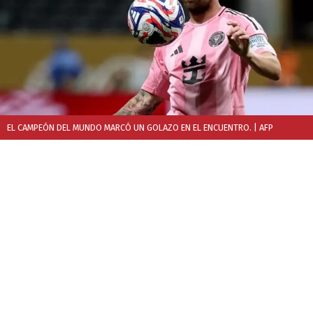
EL CAMPEÓN DEL MUNDO MARCÓ UN GOLAZO EN EL ENCUENTRO.
| AFP