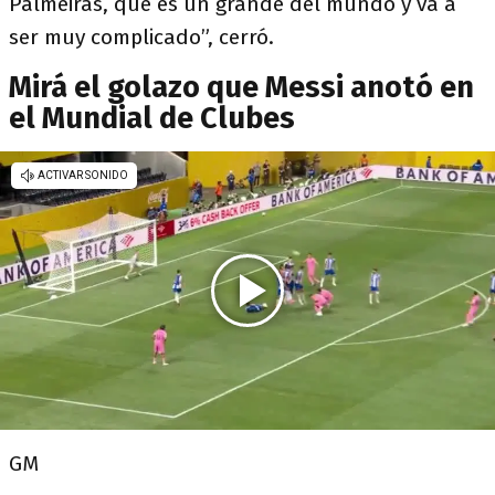
Palmeiras, que es un grande del mundo y va a
ser muy complicado”, cerró.
Mirá el golazo que Messi anotó en
el Mundial de Clubes
GM