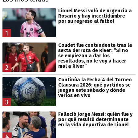
Lionel Messi voló de urgencia a
Rosario y hay incertidumbre
por su regreso al fútbol
1
Coudet fue contundente tras la
sexta derrota de River: “Si no
se empiezan a dar los
resultados, no le voy a hacer
mal a River”
2
Continúa la Fecha 4 del Torneo
Clausura 2026: qué partidos se
juegan este sábado y dónde
verlos en vivo
3
Falleció Jorge Messi: quién fue y
por qué resultó determinante
en la vida deportiva de Lionel
4