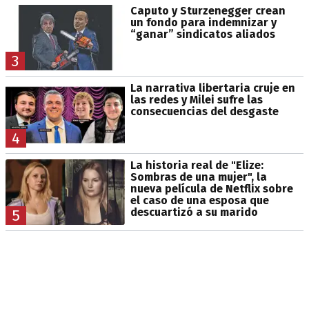
Caputo y Sturzenegger crean
un fondo para indemnizar y
“ganar” sindicatos aliados
3
La narrativa libertaria cruje en
las redes y Milei sufre las
consecuencias del desgaste
4
La historia real de "Elize:
Sombras de una mujer", la
nueva película de Netflix sobre
el caso de una esposa que
descuartizó a su marido
5