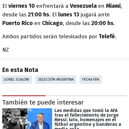
El
viernes 10
enfrentará a
Venezuela
en
Miami
,
desde las
21:00 hs
. El
lunes 13
jugará ante
Puerto Rico
en
Chicago
, desde las
20:00 hs
.
Ambos partidos serán televisados por
Telefé
.
NZ
En esta Nota
LIONEL SCALONI
SELECCIÓN ARGENTINA
FECHA FIFA
También te puede interesar
Las medidas que tomó la AFA
tras el fallecimiento de Jorge
Messi: luto, homenajes en el
fútbol argentino y banderas a
media asta