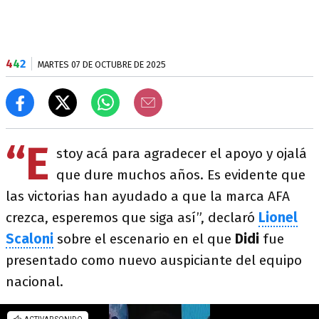
4
4
2
MARTES 07 DE OCTUBRE DE 2025
“E
stoy acá para agradecer el apoyo y ojalá
que dure muchos años. Es evidente que
las victorias han ayudado a que la marca AFA
crezca, esperemos que siga así”, declaró
Lionel
Scaloni
sobre el escenario en el que
Didi
fue
presentado como nuevo auspiciante del equipo
nacional.