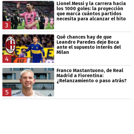
Lionel Messi y la carrera hacia
los 1000 goles: la proyección
que marca cuántos partidos
necesita para alcanzar el hito
3
Qué chances hay de que
Leandro Paredes deje Boca
ante el supuesto interés del
Milan
4
Franco Mastantuono, de Real
Madrid a Fiorentina:
¿Relanzamiento o paso atrás?
5