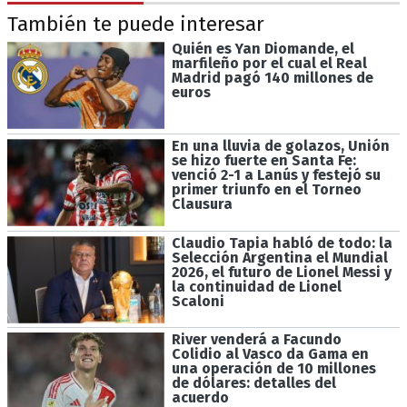
También te puede interesar
Quién es Yan Diomande, el
marfileño por el cual el Real
Madrid pagó 140 millones de
euros
En una lluvia de golazos, Unión
se hizo fuerte en Santa Fe:
venció 2-1 a Lanús y festejó su
primer triunfo en el Torneo
Clausura
Claudio Tapia habló de todo: la
Selección Argentina el Mundial
2026, el futuro de Lionel Messi y
la continuidad de Lionel
Scaloni
River venderá a Facundo
Colidio al Vasco da Gama en
una operación de 10 millones
de dólares: detalles del
acuerdo