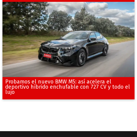
Probamos el nuevo BMW M5: así acelera el
deportivo híbrido enchufable con 727 CV y todo el
lujo