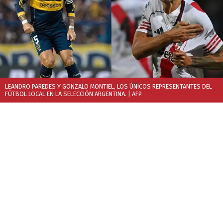
LEANDRO PAREDES Y GONZALO MONTIEL, LOS ÚNICOS REPRESENTANTES DEL
FÚTBOL LOCAL EN LA SELECCIÓN ARGENTINA.
| AFP