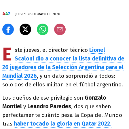
4
4
2
JUEVES 28 DE MAYO DE 2026
E
ste jueves, el director técnico
Lionel
Scaloni dio a conocer la lista definitiva de
26 jugadores de la Selección Argentina para el
Mundial 2026
, y un dato sorprendió a todos:
solo dos de ellos militan en el fútbol argentino.
Los dueños de ese privilegio son
Gonzalo
Montiel
y
Leandro Paredes
, dos que saben
perfectamente cuánto pesa la Copa del Mundo
tras
haber tocado la gloria en Qatar 2022.