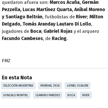
quedaron afuera son:
Marcos Acuña, Germán
Pezzella, Lucas Martínez Quarta, Aníbal Moreno
y Santiago Beltrán
, futbolistas de
River
;
Milton
Delgado, Tomás Aranday Lautaro Di Lollo
,
jugadores de
Boca
;
Gabriel Rojas
y el arquero
Facundo Cambeses
, de
Racing
.
FMZ
En esta Nota
SELECCIÓN ARGENTINA
MUNDIAL 2026
LIONEL SCALONI
GONZALO MONTIEL
LEANDRO PAREDES
BOCA
RIVER