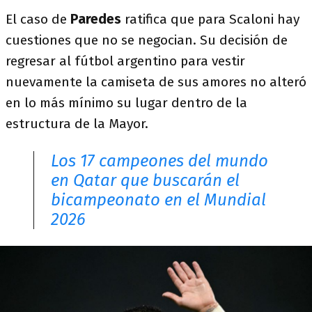
El caso de
Paredes
ratifica que para Scaloni hay
cuestiones que no se negocian. Su decisión de
regresar al fútbol argentino para vestir
nuevamente la camiseta de sus amores no alteró
en lo más mínimo su lugar dentro de la
estructura de la Mayor.
Los 17 campeones del mundo
en Qatar que buscarán el
bicampeonato en el Mundial
2026