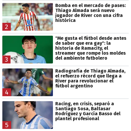
Bomba en el mercado de pases:
Thiago Almada será nuevo
jugador de River con una cifra
histórica
2
"Me gusta el fútbol desde antes
de saber que era gay": la
historia de Ramacity, el
streamer que rompe los moldes
del ambiente futbolero
3
Radiografía de Thiago Almada,
el refuerzo récord que llega a
River para revolucionar el
fútbol argentino
4
Racing, en crisis, separó a
Santiago Sosa, Baltasar
Rodríguez y García Basso del
plantel profesional
5