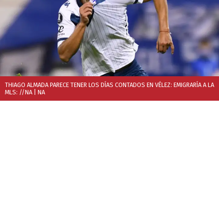
THIAGO ALMADA PARECE TENER LOS DÍAS CONTADOS EN VÉLEZ: EMIGRARÍA A LA
MLS: //NA
| NA