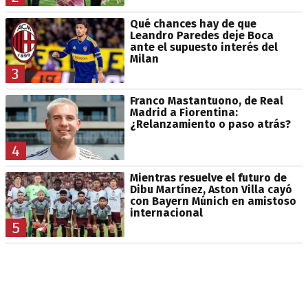
Qué chances hay de que
Leandro Paredes deje Boca
ante el supuesto interés del
Milan
3
Franco Mastantuono, de Real
Madrid a Fiorentina:
¿Relanzamiento o paso atrás?
4
Mientras resuelve el futuro de
Dibu Martínez, Aston Villa cayó
con Bayern Múnich en amistoso
internacional
5