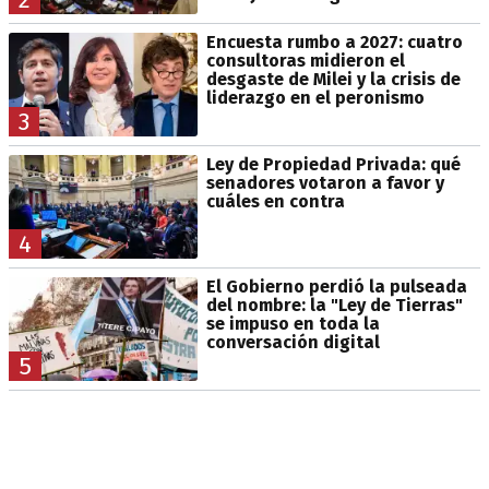
Encuesta rumbo a 2027: cuatro
consultoras midieron el
desgaste de Milei y la crisis de
liderazgo en el peronismo
3
Ley de Propiedad Privada: qué
senadores votaron a favor y
cuáles en contra
4
El Gobierno perdió la pulseada
del nombre: la "Ley de Tierras"
se impuso en toda la
conversación digital
5