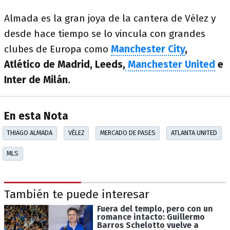
Almada es la gran joya de la cantera de Vélez y
desde hace tiempo se lo vincula con grandes
clubes de Europa como
Manchester City
,
Atlético de Madrid, Leeds,
Manchester United
e
Inter de Milán.
En esta Nota
THIAGO ALMADA
VÉLEZ
MERCADO DE PASES
ATLANTA UNITED
MLS
También te puede interesar
Fuera del templo, pero con un
romance intacto: Guillermo
Barros Schelotto vuelve a