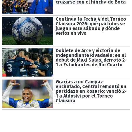
cruzarse con el hincha de Boca
Continúa la Fecha 4 del Torneo
Clausura 2026: qué partidos se
juegan este sábado y dónde
verlos en vivo
Doblete de Arce y victoria de
Independiente Rivadavia: en el
debut de Maxi Salas, derrotó 2-
1 a Estudiantes de Río Cuarto
Gracias a un Campaz
enchufado, Central remontó un
partidazo en Rosario: venció 2-
1 a Aldosivi por el Torneo
Clausura