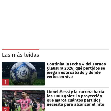
Las más leídas
Continúa la Fecha 4 del Torneo
Clausura 2026: qué partidos se
juegan este sábado y dónde
verlos en vivo
1
Lionel Messi y la carrera hacia
los 1000 goles: la proyección
que marca cuántos partidos
necesita para alcanzar el hito
2