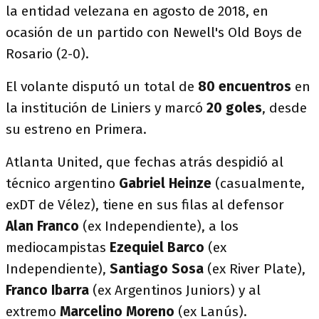
la entidad velezana en agosto de 2018, en
ocasión de un partido con Newell's Old Boys de
Rosario (2-0).
El volante disputó un total de
80 encuentros
en
la institución de Liniers y marcó
20 goles
, desde
su estreno en Primera.
Atlanta United, que fechas atrás despidió al
técnico argentino
Gabriel Heinze
(casualmente,
exDT de Vélez), tiene en sus filas al defensor
Alan Franco
(ex Independiente), a los
mediocampistas
Ezequiel Barco
(ex
Independiente),
Santiago Sosa
(ex River Plate),
Franco Ibarra
(ex Argentinos Juniors) y al
extremo
Marcelino Moreno
(ex Lanús).