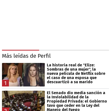
Más leídas de Perfil
La historia real de "Elize:
Sombras de una mujer", la
nueva película de Netflix sobre
el caso de una esposa que
descuartizó a su marido
1
El Senado dio media sanción a
la Inviolabilidad de la
Propiedad Privada: el Gobierno
tuvo que ceder en la Ley del
Manejo del Fuego
2