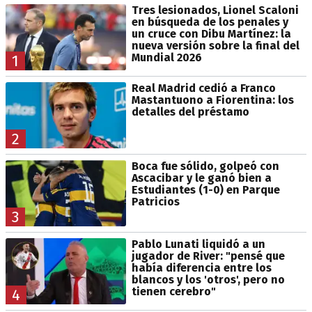
Tres lesionados, Lionel Scaloni
en búsqueda de los penales y
un cruce con Dibu Martínez: la
nueva versión sobre la final del
Mundial 2026
1
Real Madrid cedió a Franco
Mastantuono a Fiorentina: los
detalles del préstamo
2
Boca fue sólido, golpeó con
Ascacibar y le ganó bien a
Estudiantes (1-0) en Parque
Patricios
3
Pablo Lunati liquidó a un
jugador de River: "pensé que
había diferencia entre los
blancos y los 'otros', pero no
tienen cerebro"
4