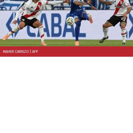
MAHER CARRIZO
| AFP