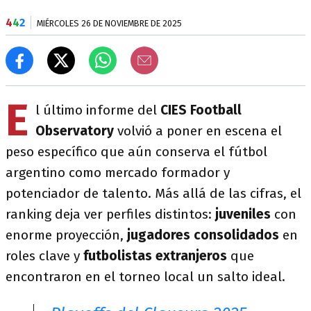
4
4
2
MIÉRCOLES 26 DE NOVIEMBRE DE 2025
E
l último informe del
CIES Football
Observatory
volvió a poner en escena el
peso específico que aún conserva el fútbol
argentino como mercado formador y
potenciador de talento. Más allá de las cifras, el
ranking deja ver perfiles distintos:
juveniles
con
enorme proyección,
jugadores consolidados
en
roles clave y
futbolistas extranjeros
que
encontraron en el torneo local un salto ideal.