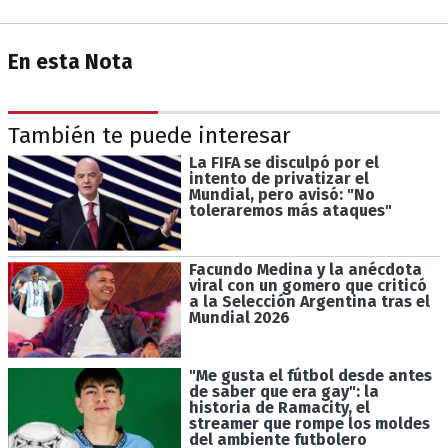
En esta Nota
También te puede interesar
La FIFA se disculpó por el
intento de privatizar el
Mundial, pero avisó: "No
toleraremos más ataques"
Facundo Medina y la anécdota
viral con un gomero que criticó
a la Selección Argentina tras el
Mundial 2026
"Me gusta el fútbol desde antes
de saber que era gay": la
historia de Ramacity, el
streamer que rompe los moldes
del ambiente futbolero