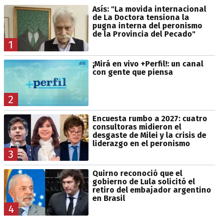
Asís: "La movida internacional
de La Doctora tensiona la
pugna interna del peronismo
de la Provincia del Pecado"
1
¡Mirá en vivo +Perfil!: un canal
con gente que piensa
2
Encuesta rumbo a 2027: cuatro
consultoras midieron el
desgaste de Milei y la crisis de
liderazgo en el peronismo
3
Quirno reconoció que el
gobierno de Lula solicitó el
retiro del embajador argentino
en Brasil
4