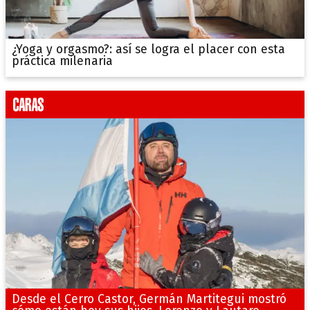
¿Yoga y orgasmo?: así se logra el placer con esta
práctica milenaria
Desde el Cerro Castor, Germán Martitegui mostró