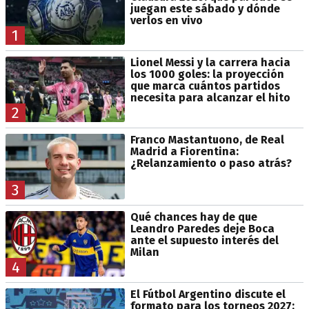
juegan este sábado y dónde
verlos en vivo
1
Lionel Messi y la carrera hacia
los 1000 goles: la proyección
que marca cuántos partidos
necesita para alcanzar el hito
2
Franco Mastantuono, de Real
Madrid a Fiorentina:
¿Relanzamiento o paso atrás?
3
Qué chances hay de que
Leandro Paredes deje Boca
ante el supuesto interés del
Milan
4
El Fútbol Argentino discute el
formato para los torneos 2027: