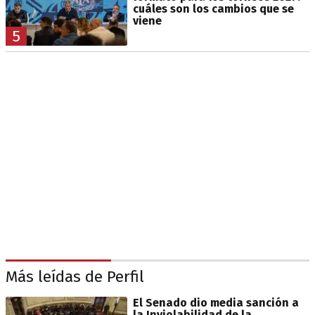
cuáles son los cambios que se
viene
5
Más leídas de Perfil
El Senado dio media sanción a
la Inviolabilidad de la