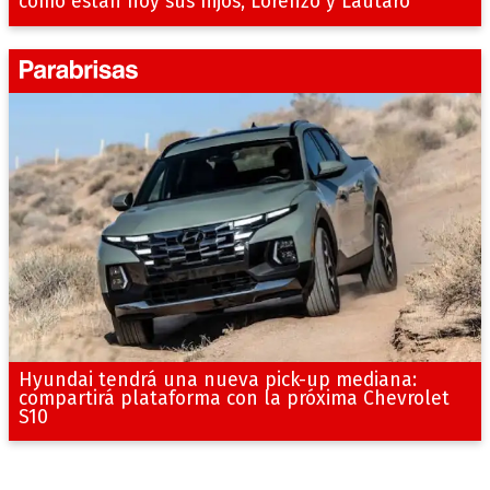
cómo están hoy sus hijos, Lorenzo y Lautaro
Hyundai tendrá una nueva pick-up mediana:
compartirá plataforma con la próxima Chevrolet
S10