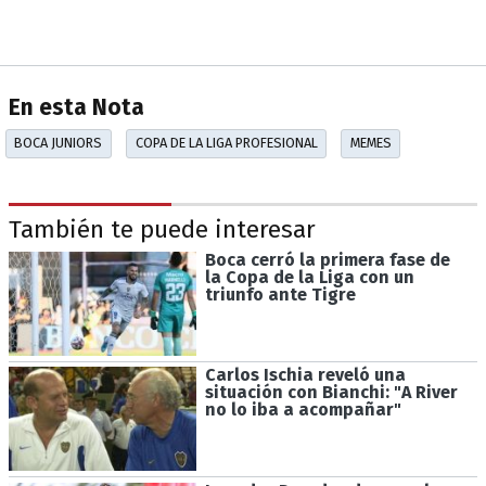
En esta Nota
BOCA JUNIORS
COPA DE LA LIGA PROFESIONAL
MEMES
También te puede interesar
Boca cerró la primera fase de
la Copa de la Liga con un
triunfo ante Tigre
Carlos Ischia reveló una
situación con Bianchi: "A River
no lo iba a acompañar"