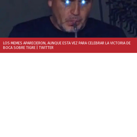
LOS MEMES APARECIERON, AUNQUE ESTA VEZ PARA CELEBRAR LA VICTORIA DE
BOCA SOBRE TIGRE
| TWITTER