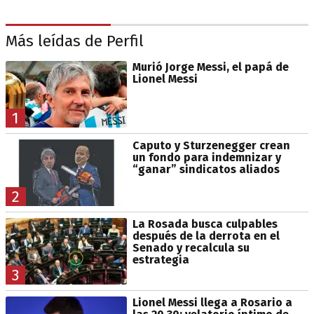
Más leídas de Perfil
Murió Jorge Messi, el papá de
Lionel Messi
1
Caputo y Sturzenegger crean
un fondo para indemnizar y
“ganar” sindicatos aliados
2
La Rosada busca culpables
después de la derrota en el
Senado y recalcula su
estrategia
3
Lionel Messi llega a Rosario a