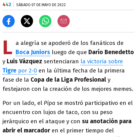
4
4
2
SÁBADO 07 DE MAYO DE 2022
L
a alegría se apoderó de los fanáticos de
Boca Juniors
luego de que
Darío Benedetto
y
Luis Vázquez
sentenciaran
la victoria sobre
Tigre
por 2-0
en la última fecha de la primera
fase de la
Copa de la Liga Profesional
y
festejaron con la creación de los mejores memes.
Por un lado, el
Pipa
se mostró participativo en el
encuentro con lujos de taco, con su peso
jerárquico en el ataque y con
su anotación para
abrir el marcador
en el primer tiempo del