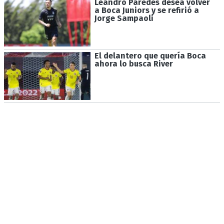
Leandro Paredes desea volver
a Boca Juniors y se refirió a
Jorge Sampaoli
El delantero que quería Boca
ahora lo busca River