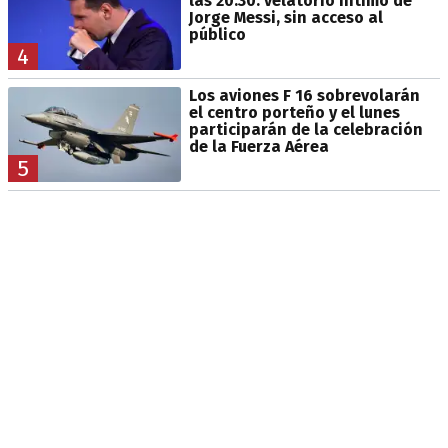
las 20.30: velatorio íntimo de
Jorge Messi, sin acceso al
público
4
Los aviones F 16 sobrevolarán
el centro porteño y el lunes
participarán de la celebración
de la Fuerza Aérea
5