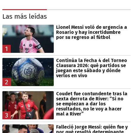
Las más leídas
Lionel Messi voló de urgencia a
Rosario y hay incertidumbre
por su regreso al fútbol
1
Continúa la Fecha 4 del Torneo
Clausura 2026: qué partidos se
juegan este sábado y dónde
verlos en vivo
2
Coudet fue contundente tras la
sexta derrota de River: “Si no
se empiezan a dar los
resultados, no le voy a hacer
mal a River”
3
Falleció Jorge Messi: quién fue y
por qué resultó determinante