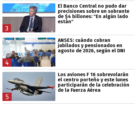
El Banco Central no pudo dar
precisiones sobre un sobrante
de $4 billones: "En algún lado
están"
3
ANSES: cuándo cobran
jubilados y pensionados en
agosto de 2026, según el DNI
4
Los aviones F 16 sobrevolarán
el centro porteño y este lunes
participarán de la celebración
de la Fuerza Aérea
5