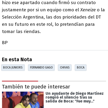
hizo ese apartado cuando firmó su contrato
justamente por si un equipo como el
Xeneize
o la
Selección Argentina, las dos prioridades del DT
en su futuro en este rol, lo pretendían para
tomar las riendas.
BP
En esta Nota
BOCA JUNIORS
FERNANDO GAGO
CHIVAS
BOCA
También te puede interesar
Un ayudante de Diego Martínez
rompió el silencio tras su
salida de Boca: "Fue muy..."