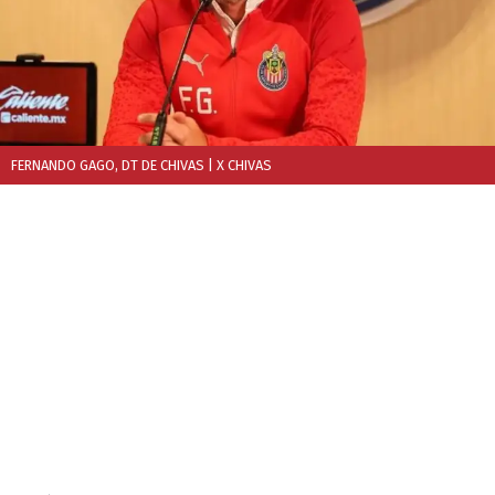
FERNANDO GAGO, DT DE CHIVAS
| X CHIVAS