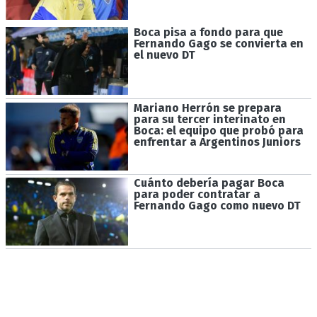
Boca pisa a fondo para que
Fernando Gago se convierta en
el nuevo DT
Mariano Herrón se prepara
para su tercer interinato en
Boca: el equipo que probó para
enfrentar a Argentinos Juniors
Cuánto debería pagar Boca
para poder contratar a
Fernando Gago como nuevo DT