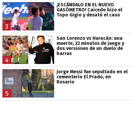
¡ESCÁNDALO EN EL NUEVO
GASÓMETRO! Caicedo hizo el
Topo Gigio y desató el caos
3
San Lorenzo vs Huracán: una
muerte, 22 minutos de juego y
dos versiones de un duelo de
barras
4
Jorge Messi fue sepultado en el
cementerio El Prado, en
Rosario
5