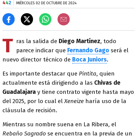
4
4
2
MIÉRCOLES 02 DE OCTUBRE DE 2024
T
ras la salida de
Diego Martínez
, todo
parece indicar que
Fernando Gago
será el
nuevo director técnico de
Boca Juniors
.
Es importante destacar que
Pintita
, quien
actualmente está dirigiendo a las
Chivas de
Guadalajara
y tiene contrato vigente hasta mayo
del 2025, por lo cual el
Xeneize
haría uso de la
cláusula de recisión.
Mientras su nombre suena en La Ribera, el
Rebaño Sagrado
se encuentra en la previa de un