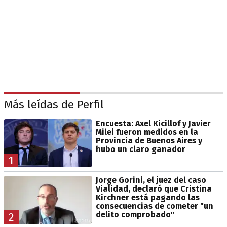
Más leídas de Perfil
Encuesta: Axel Kicillof y Javier
Milei fueron medidos en la
Provincia de Buenos Aires y
hubo un claro ganador
1
Jorge Gorini, el juez del caso
Vialidad, declaró que Cristina
Kirchner está pagando las
consecuencias de cometer "un
delito comprobado"
2