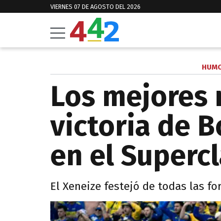
VIERNES 07 DE AGOSTO DEL 2026
HUMO
Los mejores
victoria de B
en el Supercl
El Xeneize festejó de todas las for