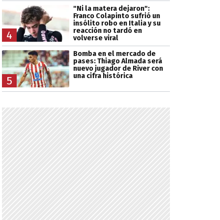
"Ni la matera dejaron":
Franco Colapinto sufrió un
insólito robo en Italia y su
reacción no tardó en
4
volverse viral
Bomba en el mercado de
pases: Thiago Almada será
nuevo jugador de River con
una cifra histórica
5