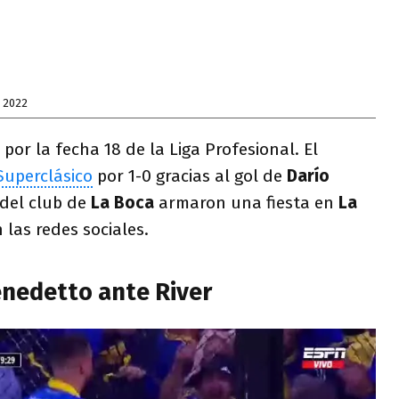
 2022
por la fecha 18 de la Liga Profesional. El
Superclásico
por 1-0 gracias al gol de
Darío
 del club de
La Boca
armaron una fiesta en
La
 las redes sociales.
enedetto ante River