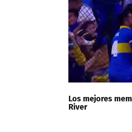
Los mejores meme
River