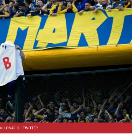
 MILLONARIO
| TWITTER