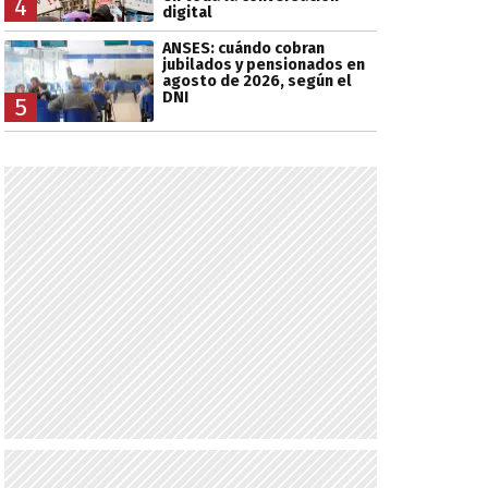
4
digital
ANSES: cuándo cobran
jubilados y pensionados en
agosto de 2026, según el
DNI
5