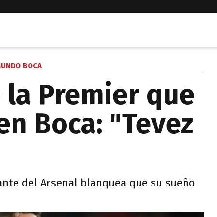
UNDO BOCA
e la Premier que
en Boca: "Tevez
lante del Arsenal blanquea que su sueño