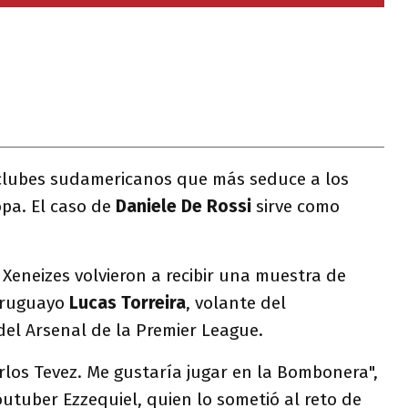
 clubes sudamericanos que más seduce a los
opa. El caso de
Daniele De Rossi
sirve como
 Xeneizes volvieron a recibir una muestra de
 uruguayo
Lucas Torreira
, volante del
del Arsenal de la Premier League.
arlos Tevez. Me gustaría jugar en la Bombonera",
outuber Ezzequiel, quien lo sometió al reto de