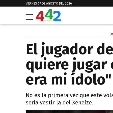
VIERNES 07 DE AGOSTO DEL 2026
M
El jugador d
quiere jugar 
era mi ídolo"
No es la primera vez que este vo
sería vestir la del Xeneize.