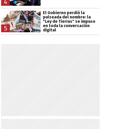
4
El Gobierno perdió la
pulseada del nombre: la
"Ley de Tierras" se impuso
en toda la conversación
5
digital