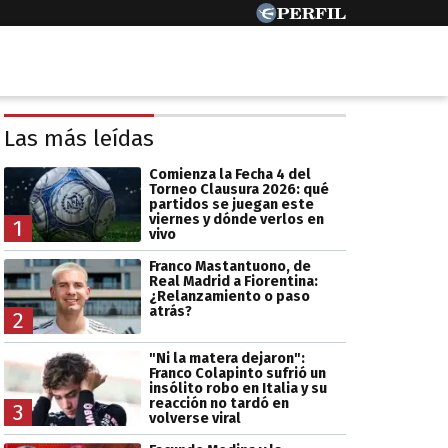
Las más leídas
Comienza la Fecha 4 del
Torneo Clausura 2026: qué
partidos se juegan este
viernes y dónde verlos en
1
vivo
Franco Mastantuono, de
Real Madrid a Fiorentina:
¿Relanzamiento o paso
atrás?
2
"Ni la matera dejaron":
Franco Colapinto sufrió un
insólito robo en Italia y su
reacción no tardó en
3
volverse viral