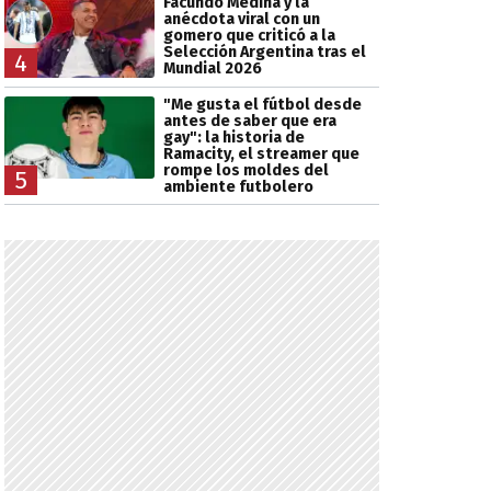
Facundo Medina y la
anécdota viral con un
gomero que criticó a la
Selección Argentina tras el
4
Mundial 2026
"Me gusta el fútbol desde
antes de saber que era
gay": la historia de
Ramacity, el streamer que
rompe los moldes del
5
ambiente futbolero