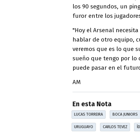
los 90 segundos, un pin
furor entre los jugadore
"Hoy el Arsenal necesit
hablar de otro equipo, c
veremos que es lo que 
sueño que tengo por lo q
puede pasar en el futur
AM
En esta Nota
LUCAS TORREIRA
BOCA JUNIORS
URUGUAYO
CARLOS TEVEZ
Í