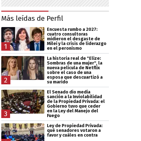
Más leídas de Perfil
Encuesta rumbo a 2027:
cuatro consultoras
midieron el desgaste de
Milei y la crisis de liderazgo
1
en el peronismo
La historia real de "Elize:
Sombras de una mujer", la
nueva película de Netflix
sobre el caso de una
esposa que descuartizó a
2
su marido
El Senado dio media
sanción a la Inviolabilidad
de la Propiedad Privada: el
Gobierno tuvo que ceder
en la Ley del Manejo del
3
Fuego
Ley de Propiedad Privada:
qué senadores votaron a
favor y cuáles en contra