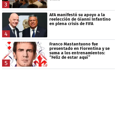
3
AFA manifestó su apoyo a la
reelección de Gianni Infantino
en plena crisis de FIFA
4
Franco Mastantuono fue
presentado en Fiorentina y se
suma a los entrenamientos:
“Feliz de estar aquí”
5