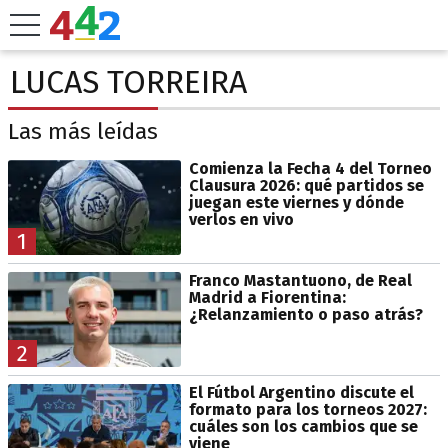
LUCAS TORREIRA
Las más leídas
Comienza la Fecha 4 del Torneo
Clausura 2026: qué partidos se
juegan este viernes y dónde
verlos en vivo
1
Franco Mastantuono, de Real
Madrid a Fiorentina:
¿Relanzamiento o paso atrás?
2
El Fútbol Argentino discute el
formato para los torneos 2027:
cuáles son los cambios que se
viene