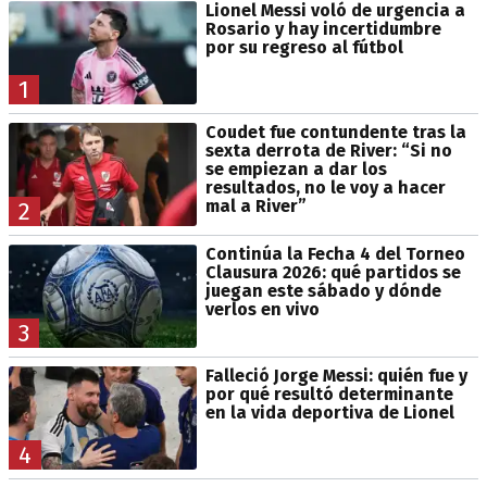
Lionel Messi voló de urgencia a
Rosario y hay incertidumbre
por su regreso al fútbol
1
Coudet fue contundente tras la
sexta derrota de River: “Si no
se empiezan a dar los
resultados, no le voy a hacer
mal a River”
2
Continúa la Fecha 4 del Torneo
Clausura 2026: qué partidos se
juegan este sábado y dónde
verlos en vivo
3
Falleció Jorge Messi: quién fue y
por qué resultó determinante
en la vida deportiva de Lionel
4