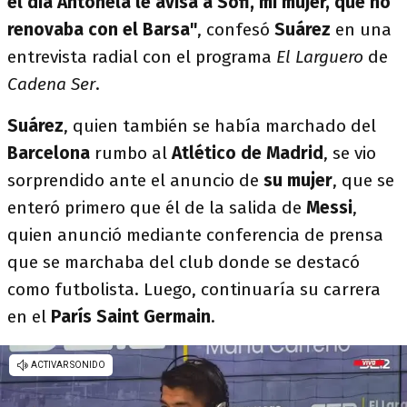
el día Antonela le avisa a Sofi, mi mujer, que no
renovaba con el Barsa"
, confesó
Suárez
en una
entrevista radial con el programa
El Larguero
de
Cadena Ser
.
Suárez
, quien también se había marchado del
Barcelona
rumbo al
Atlético de Madrid
, se vio
sorprendido ante el anuncio de
su mujer
, que se
enteró primero que él de la salida de
Messi
,
quien anunció mediante conferencia de prensa
que se marchaba del club donde se destacó
como futbolista. Luego, continuaría su carrera
en el
París Saint Germain
.