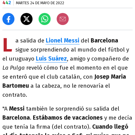
4
4
2
MARTES 24 DE MAYO DE 2022
L
a salida de
Lionel Messi
del
Barcelona
sigue sorprendiendo al mundo del fútbol y
el uruguayo
Luis Suárez
, amigo y compañero de
La Pulga
reveló cómo fue el momento en el que
se enteró que el club catalán, con
Josep Maria
Bartomeu
a la cabeza, no le renovaría el
contrato.
"A
Messi
también le sorprendió su salida del
Barcelona
.
Estábamos de vacaciones
y me decía
que tenía la firma (del contrato).
Cuando llegó