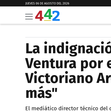
JUEVES 06 DE AGOSTO DEL 2026
La indignaci
Ventura por 
Victoriano A
más"
El mediático director técnico del 