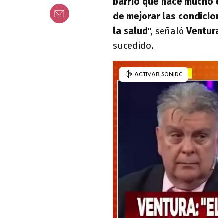
barrio que hace mucho e
de mejorar las condicio
la salud
", señaló
Ventur
sucedido.