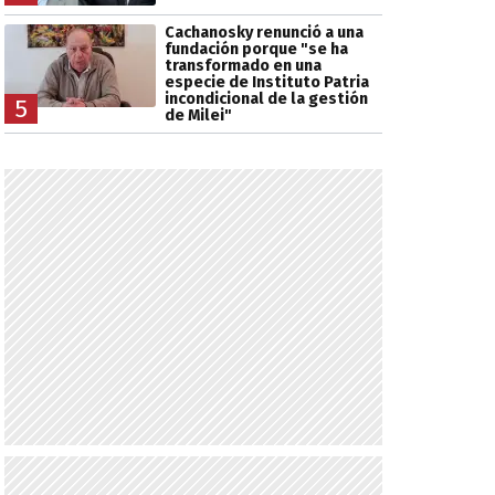
Cachanosky renunció a una
fundación porque "se ha
transformado en una
especie de Instituto Patria
incondicional de la gestión
5
de Milei"