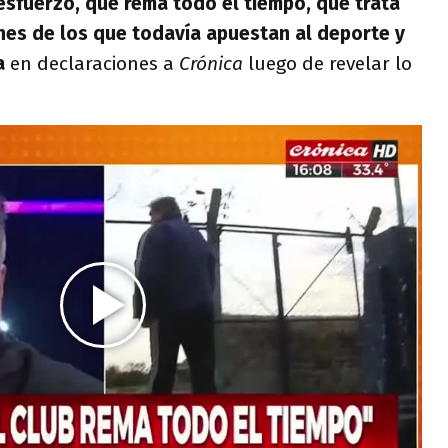
sfuerzo, que rema todo el tiempo, que trata
nes de los que todavía apuestan al deporte y
a
en declaraciones a
Crónica
luego de revelar lo