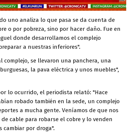
do uno analiza lo que pasa se da cuenta de
re o por pobreza, sino por hacer daño. Fue en
guel donde desarrollamos el complejo
reparar a nuestras inferiores".
al complejo, se llevaron una panchera, una
urguesas, la pava eléctrica y unos muebles",
 lo ocurrido, el periodista relató: "Hace
bían robado también en la sede, un complejo
 deportes a mucha gente. Veníamos de que nos
de cable para robarse el cobre y lo venden
 cambiar por droga".