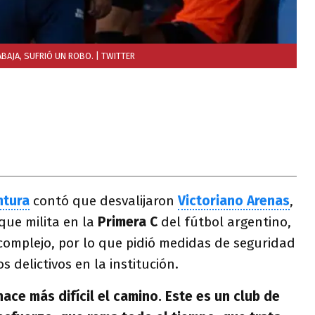
BAJA, SUFRIÓ UN ROBO.
| TWITTER
ntura
contó que desvalijaron
Victoriano Arenas
,
 que milita en la
Primera
C
del fútbol argentino,
l complejo, por lo que pidió medidas de seguridad
 delictivos en la institución.
ce más difícil el camino. Este es un club de