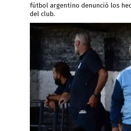
fútbol argentino denunció los hec
del club.