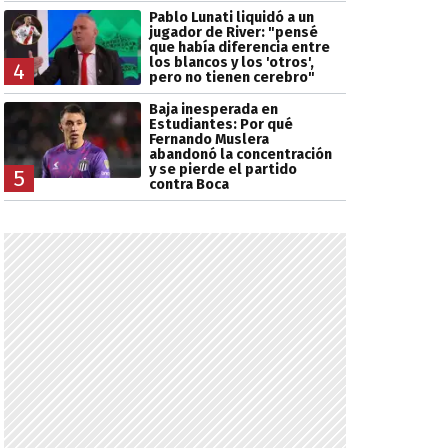
Pablo Lunati liquidó a un
jugador de River: "pensé
que había diferencia entre
los blancos y los 'otros',
4
pero no tienen cerebro"
Baja inesperada en
Estudiantes: Por qué
Fernando Muslera
abandonó la concentración
y se pierde el partido
5
contra Boca