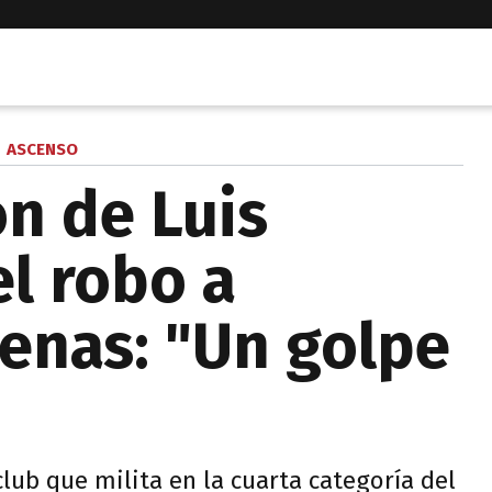
ASCENSO
ón de Luis
el robo a
renas: "Un golpe
club que milita en la cuarta categoría del