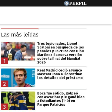
Las más leídas
Tres lesionados, Lionel
Scaloni en búsqueda de los
penales y un cruce con Dibu
Martínez: la nueva versión
sobre la final del Mundial
1
2026
Real Madrid cedió a Franco
Mastantuono a Fiorentina:
los detalles del préstamo
2
Boca fue sólido, golpeó
con Ascacibar y le ganó bien
a Estudiantes (1-0) en
Parque Patricios
3