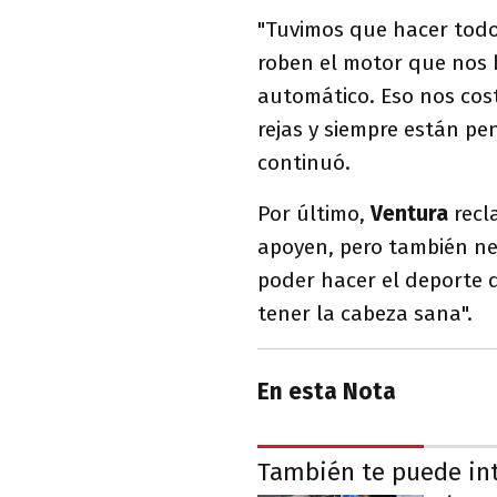
"Tuvimos que hacer todo
roben el motor que nos b
automático. Eso nos cos
rejas y siempre están p
continuó.
Por último,
Ventura
recl
apoyen, pero también ne
poder hacer el deporte q
tener la cabeza sana".
En esta Nota
También te puede in