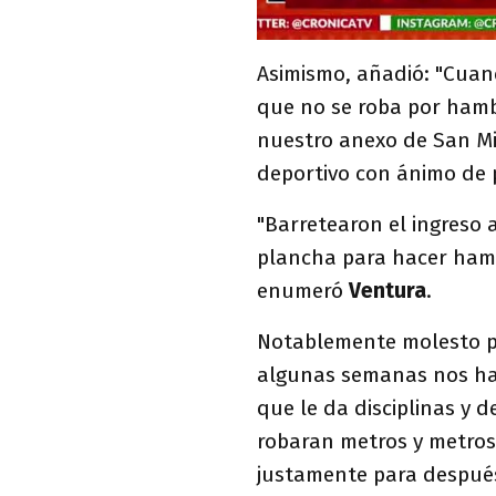
Asimismo, añadió: "Cuan
que no se roba por hamb
nuestro anexo de San Mi
deportivo con ánimo de p
"Barretearon el ingreso 
plancha para hacer hamb
enumeró
Ventura
.
Notablemente molesto por
algunas semanas nos ha
que le da disciplinas y
robaran metros y metros 
justamente para después