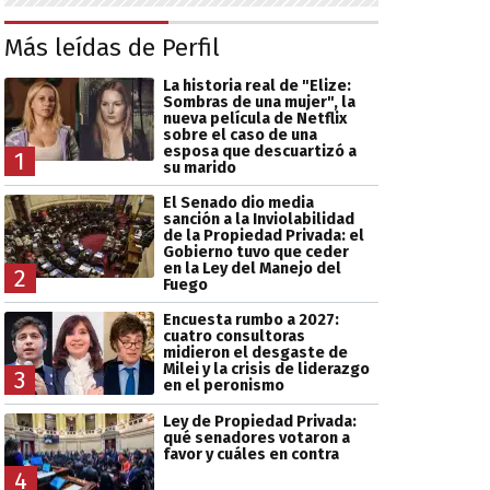
Más leídas de Perfil
La historia real de "Elize:
Sombras de una mujer", la
nueva película de Netflix
sobre el caso de una
esposa que descuartizó a
1
su marido
El Senado dio media
sanción a la Inviolabilidad
de la Propiedad Privada: el
Gobierno tuvo que ceder
en la Ley del Manejo del
2
Fuego
Encuesta rumbo a 2027:
cuatro consultoras
midieron el desgaste de
Milei y la crisis de liderazgo
3
en el peronismo
Ley de Propiedad Privada:
qué senadores votaron a
favor y cuáles en contra
4