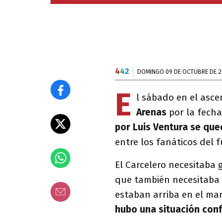
4
4
2
DOMINGO 09 DE OCTUBRE DE 
E
l sábado en el asc
Arenas
por la fecha
por Luis Ventura se que
entre los fanáticos del 
El Carcelero necesitaba 
que también necesitaba 
estaban arriba en el mar
hubo una situación conf