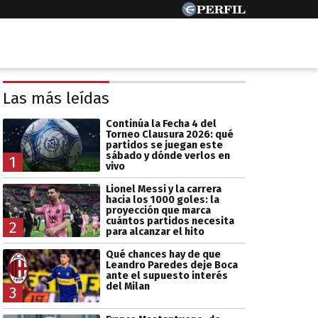
Las más leídas
Continúa la Fecha 4 del
Torneo Clausura 2026: qué
partidos se juegan este
sábado y dónde verlos en
1
vivo
Lionel Messi y la carrera
hacia los 1000 goles: la
proyección que marca
cuántos partidos necesita
2
para alcanzar el hito
Qué chances hay de que
Leandro Paredes deje Boca
ante el supuesto interés
del Milan
3