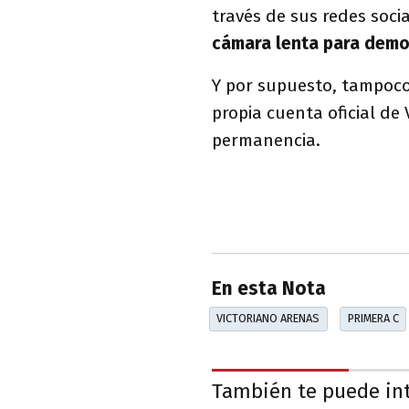
través de sus redes soci
cámara lenta para demos
Y por supuesto, tampoco
propia cuenta oficial de 
permanencia.
En esta Nota
VICTORIANO ARENAS
PRIMERA C
También te puede in