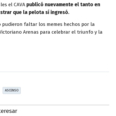
ales el CAVA
publicó nuevamente el tanto en
trar que la pelota sí ingresó.
 pudieron faltar los memes hechos por la
Victoriano Arenas para celebrar el triunfo y la
ASCENSO
teresar