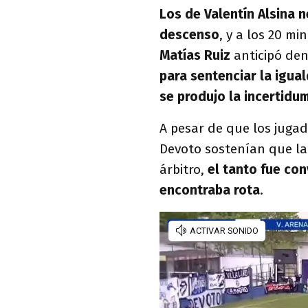
Los de Valentín Alsina n
descenso
, y a los 20 m
Matías Ruiz
anticipó dent
para sentenciar la igua
se produjo la incertidu
A pesar de que los jugad
Devoto sostenían que la
árbitro,
el tanto fue con
encontraba rota
.