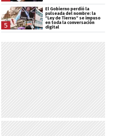
El Gobierno perdió la
pulseada del nombre: la
"Ley de Tierras" se impuso
en toda la conversación
5
digital