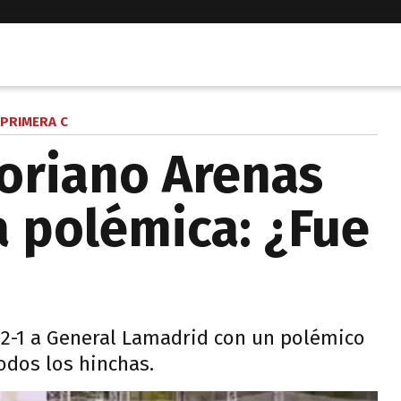
PRIMERA C
toriano Arenas
a polémica: ¿Fue
 2-1 a General Lamadrid con un polémico
odos los hinchas.