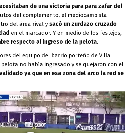
ecesitaban de una victoria para para zafar del
inutos del complemento, el mediocampista
ro del área rival y
sacó un zurdazo cruzado
ldad
en el marcador. Y en medio de los festejos,
mbre respecto al ingreso de la pelota.
ores del equipo del barrio porteño de Villa
 pelota no había ingresado y se quejaron con el
validado ya que en esa zona del arco la red se