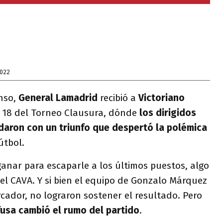
2022
enso,
General Lamadrid
recibió a
Victoriano
 18 del Torneo Clausura, dónde
los dirigidos
daron con un triunfo que despertó la polémica
fútbol.
ganar para escaparle a los últimos puestos, algo
el CAVA. Y si bien el equipo de Gonzalo Márquez
cador, no lograron sostener el resultado. Pero
usa cambió el rumo del partido
.