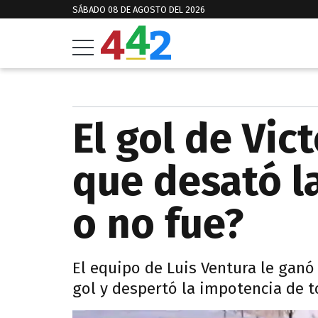
SÁBADO 08 DE AGOSTO DEL 2026
El gol de Vic
que desató l
o no fue?
El equipo de Luis Ventura le ganó
gol y despertó la impotencia de t