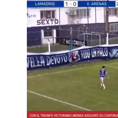
CON EL TRIUNFO VICTORIANO ARENAS ASEGURÓ SU CONTINUI