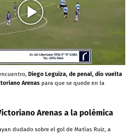
 encuentro,
Diego Leguiza, de penal, dio vuelta
ctoriano Arenas
para que se quede en la
ictoriano Arenas a la polémica
an dudado sobre el gol de Matías Ruiz, a