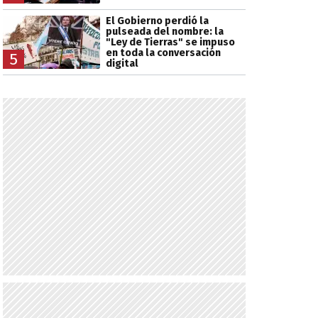
El Gobierno perdió la
pulseada del nombre: la
"Ley de Tierras" se impuso
en toda la conversación
5
digital