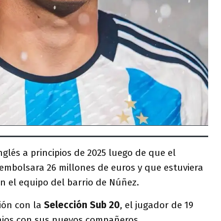
inglés a principios de 2025 luego de que el
mbolsara 26 millones de euros y que estuviera
n el equipo del barrio de Núñez.
ión con la
Selección Sub 20
, el jugador de 19
ajos con sus nuevos compañeros.