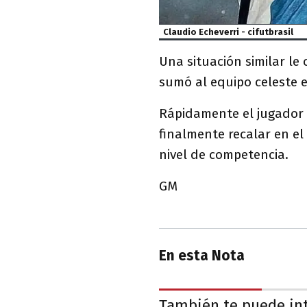
Claudio Echeverri - cifutbrasil
Una situación similar le
sumó al equipo celeste e
Rápidamente el jugador 
finalmente recalar en el
nivel de competencia.
GM
En esta Nota
También te puede in