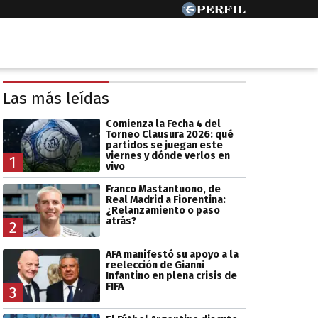
Las más leídas
Comienza la Fecha 4 del
Torneo Clausura 2026: qué
partidos se juegan este
viernes y dónde verlos en
1
vivo
Franco Mastantuono, de
Real Madrid a Fiorentina:
¿Relanzamiento o paso
atrás?
2
AFA manifestó su apoyo a la
reelección de Gianni
Infantino en plena crisis de
FIFA
3