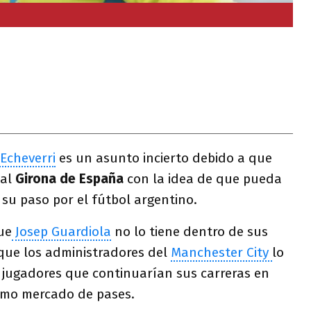
Echeverri
es un asunto incierto debido a que
 al
Girona de España
con la idea de que pueda
su paso por el fútbol argentino.
ue
Josep Guardiola
no lo tiene dentro de sus
 que los administradores del
Manchester City
lo
e jugadores que continuarían sus carreras en
ximo mercado de pases.