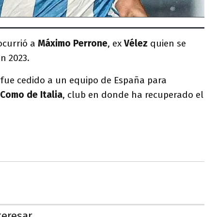
 ocurrió a
Máximo Perrone
, ex
Vélez
quien se
n 2023.
fue cedido a un equipo de España para
Como de Italia
, club en donde ha recuperado el
teresar