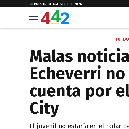
VIERNES 07 DE AGOSTO DEL 2026
FÚTBO
Malas noticia
Echeverri no
cuenta por e
City
El juvenil no estaría en el radar 