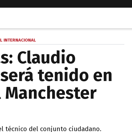
L INTERNACIONAL
s: Claudio
 será tenido en
l Manchester
del técnico del conjunto ciudadano.