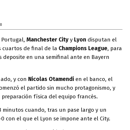
20
 Portugal,
Manchester City
y
Lyon
disputan el
s cuartos de final de la
Champions League
, para
s deposite en una semifinal ante en Bayern
onado, y con
Nicolas Otamendi
en el banco, el
omenzó el partido sin mucho protagonismo, y
preparación física del equipo francés.
23 minutos cuando, tras un pase largo y un
1-0 con el que el Lyon se impone ante el City.