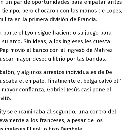
ron un par de oportunidades para empatar antes
r tiempo, pero chocaron con las manos de Lopes,
lita en la primera división de Francia.
da parte el Lyon sigue haciendo su juego para
 su arco. Sin ideas, a los ingleses les cuesta
, Pep movió el banco con el ingresó de Mahrez
uscar mayor desequilibrio por las bandas.
alón, y algunos arrestos individuales de De
scaba el empate. Finalmente el belga calvó el 1
n mayor confianza, Gabriel Jesús casi pone el
vitó.
ity se encaminaba al segundo, una contra del
evamente a los franceses, a pesar de los
s ingleses.El gol lo hizo Dembele.