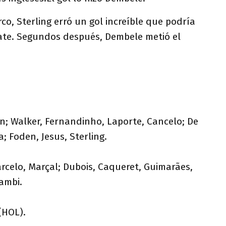
arco, Sterling erró un gol increíble que podría
ate. Segundos después, Dembele metió el
.
; Walker, Fernandinho, Laporte, Cancelo; De
a; Foden, Jesus, Sterling.
rcelo, Marçal; Dubois, Caqueret, Guimarães,
ambi.
(HOL).