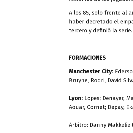
A los 85, solo frente al 
haber decretado el emp
tercero y definió la serie
FORMACIONES
Manchester City:
Ederson
Bruyne, Rodri, David Silv
Lyon:
Lopes; Denayer, Ma
Aouar, Cornet; Depay, Ek
Árbitro: Danny Makkelie 