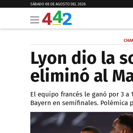
SÁBADO 08 DE AGOSTO DEL 2026
CHA
Lyon dio la s
eliminó al M
El equipo francés le ganó por 3 a 
Bayern en semifinales. Polémica p