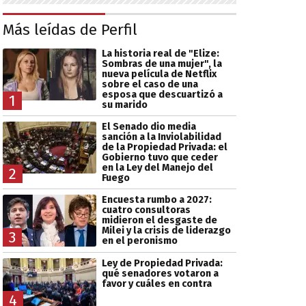
Más leídas de Perfil
La historia real de "Elize:
Sombras de una mujer", la
nueva película de Netflix
sobre el caso de una
esposa que descuartizó a
1
su marido
El Senado dio media
sanción a la Inviolabilidad
de la Propiedad Privada: el
Gobierno tuvo que ceder
en la Ley del Manejo del
2
Fuego
Encuesta rumbo a 2027:
cuatro consultoras
midieron el desgaste de
Milei y la crisis de liderazgo
3
en el peronismo
Ley de Propiedad Privada:
qué senadores votaron a
favor y cuáles en contra
4