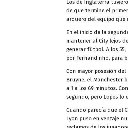
Los de Inglaterra tuvie
de que termine el prime
arquero del equipo que mi
En el inicio de la segun
mantener al City lejos de
generar fútbol. A los 55
por Fernandinho, para b
Con mayor posesión del b
Bruyne, el Manchester bu
a 1 a los 69 minutos. Co
segundo, pero Lopes lo e
Cuando parecía que el C
Lyon puso en ventaje nu
reclamos de los jugadore