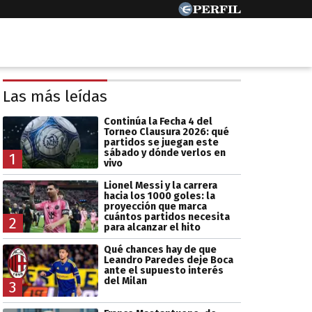
Las más leídas
Continúa la Fecha 4 del
Torneo Clausura 2026: qué
partidos se juegan este
sábado y dónde verlos en
1
vivo
Lionel Messi y la carrera
hacia los 1000 goles: la
proyección que marca
cuántos partidos necesita
2
para alcanzar el hito
Qué chances hay de que
Leandro Paredes deje Boca
ante el supuesto interés
del Milan
3