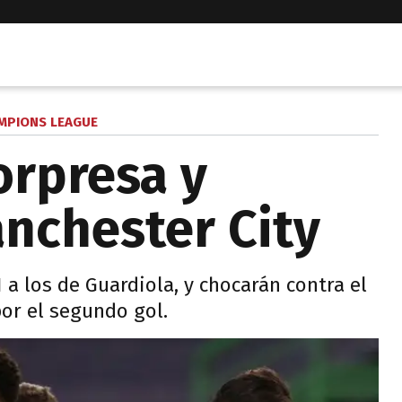
MPIONS LEAGUE
orpresa y
anchester City
1 a los de Guardiola, y chocarán contra el
or el segundo gol.