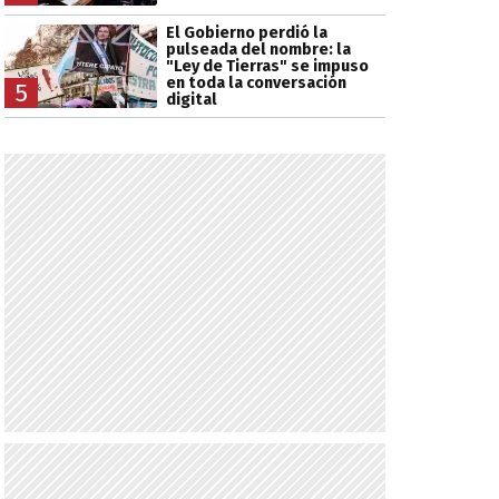
El Gobierno perdió la
pulseada del nombre: la
"Ley de Tierras" se impuso
en toda la conversación
5
digital