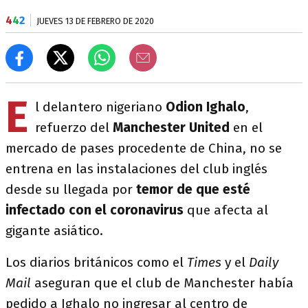
4
4
2
JUEVES 13 DE FEBRERO DE 2020
E
l delantero nigeriano
Odion Ighalo
,
refuerzo del
Manchester United
en el
mercado de pases procedente de China, no se
entrena en las instalaciones del club inglés
desde su llegada por
temor de que esté
infectado con el c
oronavirus
que afecta al
gigante asiático.
Los diarios británicos como el
Times
y el
Daily
Mail
aseguran que el club de Manchester había
pedido a Ighalo no ingresar al centro de