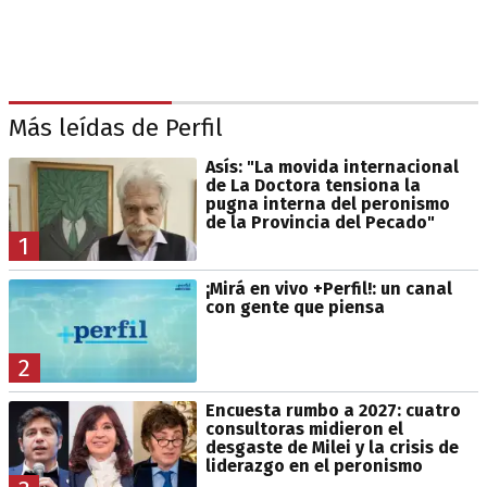
Más leídas de Perfil
Asís: "La movida internacional
de La Doctora tensiona la
pugna interna del peronismo
de la Provincia del Pecado"
1
¡Mirá en vivo +Perfil!: un canal
con gente que piensa
2
Encuesta rumbo a 2027: cuatro
consultoras midieron el
desgaste de Milei y la crisis de
liderazgo en el peronismo