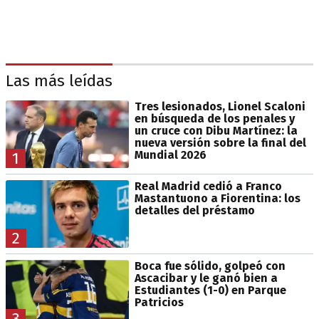
Las más leídas
Tres lesionados, Lionel Scaloni
en búsqueda de los penales y
un cruce con Dibu Martínez: la
nueva versión sobre la final del
Mundial 2026
1
Real Madrid cedió a Franco
Mastantuono a Fiorentina: los
detalles del préstamo
2
Boca fue sólido, golpeó con
Ascacibar y le ganó bien a
Estudiantes (1-0) en Parque
Patricios
3