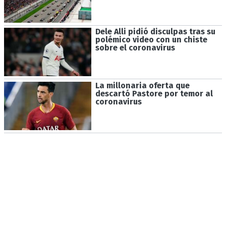
Dele Alli pidió disculpas tras su
polémico video con un chiste
sobre el coronavirus
La millonaria oferta que
descartó Pastore por temor al
coronavirus