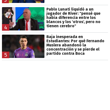
Pablo Lunati liquidó a un
jugador de River: "pensé que
había diferencia entre los
blancos y los 'otros', pero no
tienen cerebro"
4
Baja inesperada en
Estudiantes: Por qué Fernando
Muslera abandonó la
concentración y se pierde el
partido contra Boca
5