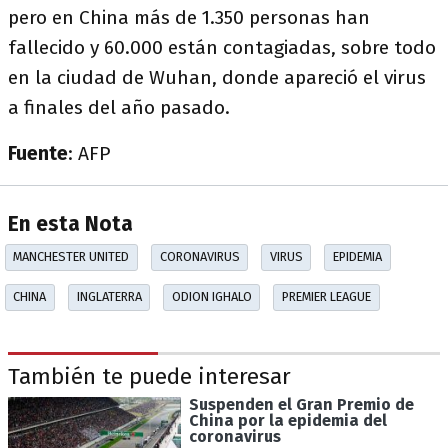
pero en China más de 1.350 personas han
fallecido y 60.000 están contagiadas, sobre todo
en la ciudad de Wuhan, donde apareció el virus
a finales del año pasado.
Fuente
: AFP
En esta Nota
MANCHESTER UNITED
CORONAVIRUS
VIRUS
EPIDEMIA
CHINA
INGLATERRA
ODION IGHALO
PREMIER LEAGUE
También te puede interesar
Suspenden el Gran Premio de
China por la epidemia del
coronavirus