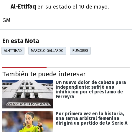
Al-Ettifaq
en su estado el 10 de mayo.
GM
En esta Nota
AL-ITTIHAD
MARCELO GALLARDO
RUMORES
También te puede interesar
Un nuevo dolor de cabeza para
Independiente: sufrió una
inhibición por el préstamo de
Ferreyra
Por primera vez en la historia,
una terna arbitral femenina
dirigirá un partido de la Serie A