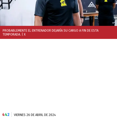
PROBABLEMENTE EL ENTRENADOR DEJARÍA SU CARGO A FIN DE ESTA
TEMPORADA.
| X
4
4
2
VIERNES 26 DE ABRIL DE 2024