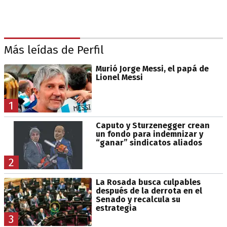
Más leídas de Perfil
Murió Jorge Messi, el papá de
Lionel Messi
1
Caputo y Sturzenegger crean
un fondo para indemnizar y
“ganar” sindicatos aliados
2
La Rosada busca culpables
después de la derrota en el
Senado y recalcula su
estrategia
3