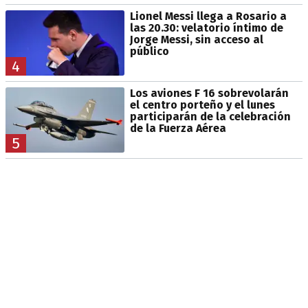
Lionel Messi llega a Rosario a
las 20.30: velatorio íntimo de
Jorge Messi, sin acceso al
público
4
Los aviones F 16 sobrevolarán
el centro porteño y el lunes
participarán de la celebración
de la Fuerza Aérea
5