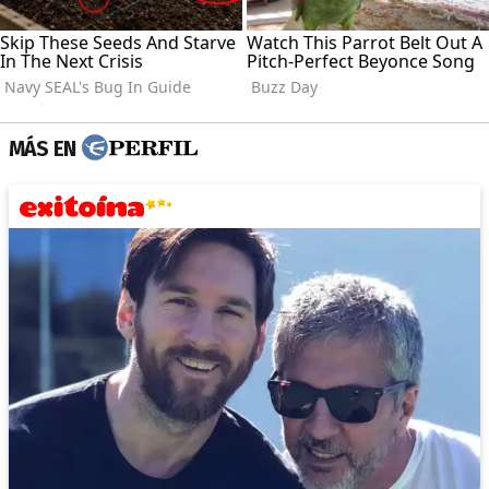
MÁS EN