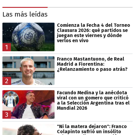
Las más leídas
Comienza la Fecha 4 del Torneo
Clausura 2026: qué partidos se
juegan este viernes y dónde
verlos en vivo
1
Franco Mastantuono, de Real
Madrid a Fiorentina:
¿Relanzamiento o paso atrás?
2
Facundo Medina y la anécdota
viral con un gomero que criticó
a la Selección Argentina tras el
Mundial 2026
3
"Ni la matera dejaron": Franco
Colapinto sufrió un insólito