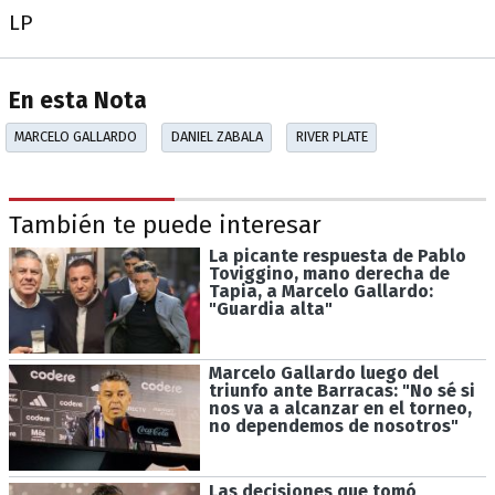
LP
En esta Nota
MARCELO GALLARDO
DANIEL ZABALA
RIVER PLATE
También te puede interesar
La picante respuesta de Pablo
Toviggino, mano derecha de
Tapia, a Marcelo Gallardo:
"Guardia alta"
Marcelo Gallardo luego del
triunfo ante Barracas: "No sé si
nos va a alcanzar en el torneo,
no dependemos de nosotros"
Las decisiones que tomó