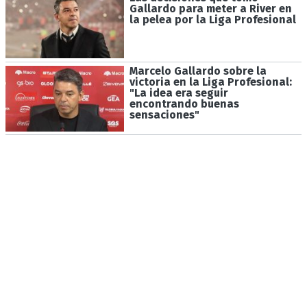
Gallardo para meter a River en
la pelea por la Liga Profesional
Marcelo Gallardo sobre la
victoria en la Liga Profesional:
"La idea era seguir
encontrando buenas
sensaciones"