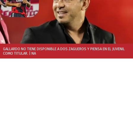
GALLARDO NO TIENE DISPONIBLE A DOS ZAGUEROS Y PIENSA EN EL JUVENIL
COMO TITULAR.
| NA