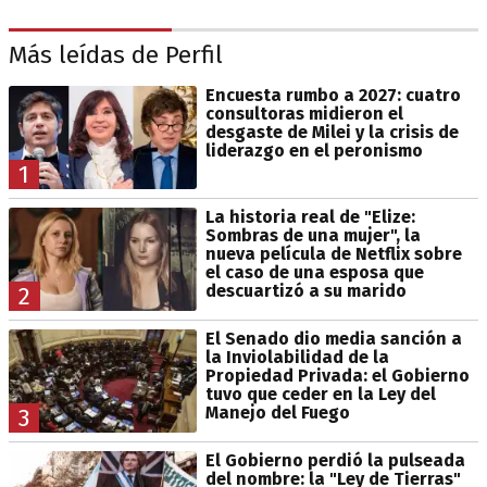
Más leídas de Perfil
Encuesta rumbo a 2027: cuatro
consultoras midieron el
desgaste de Milei y la crisis de
liderazgo en el peronismo
1
La historia real de "Elize:
Sombras de una mujer", la
nueva película de Netflix sobre
el caso de una esposa que
descuartizó a su marido
2
El Senado dio media sanción a
la Inviolabilidad de la
Propiedad Privada: el Gobierno
tuvo que ceder en la Ley del
Manejo del Fuego
3
El Gobierno perdió la pulseada
del nombre: la "Ley de Tierras"