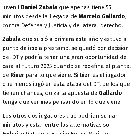
juvenil
Daniel Zabala
que apenas tiene 55
minutos desde la llegada de
Marcelo Gallardo
,
contra Defensa y Justicia y de lateral derecho.
Zabala
que subió a primera este año y estuvo a
punto de irse a préstamo, se quedó por decisión
del DT y podría tener una gran oportunidad de
cara al futuro 2025 cuando se redefina el plantel
de
River
para lo que viene. Si bien es el jugador
que menos jugó en esta etapa del DT, de los que
tienen chances, quizá la apuesta de
Gallardo
tenga que ver más pensando en lo que viene.
Los otros dos jugadores que podrían sumar
minutos y estar entre las alternativas son
Federico Gattoni y Ramiro Funes Mori, con