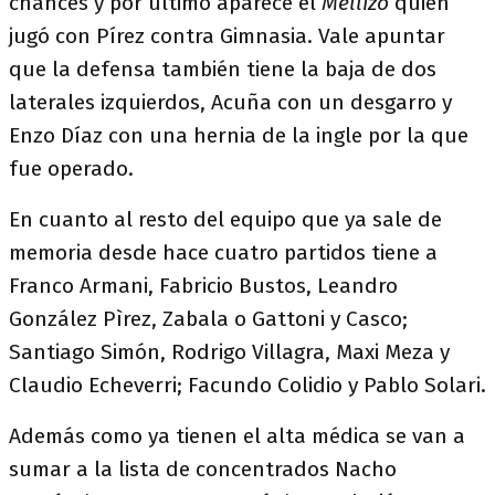
chances y por último aparece el
Mellizo
quien
jugó con Pírez contra Gimnasia. Vale apuntar
que la defensa también tiene la baja de dos
laterales izquierdos, Acuña con un desgarro y
Enzo Díaz con una hernia de la ingle por la que
fue operado.
En cuanto al resto del equipo que ya sale de
memoria desde hace cuatro partidos tiene a
Franco Armani, Fabricio Bustos, Leandro
González Pìrez, Zabala o Gattoni y Casco;
Santiago Simón, Rodrigo Villagra, Maxi Meza y
Claudio Echeverri; Facundo Colidio y Pablo Solari.
Además como ya tienen el alta médica se van a
sumar a la lista de concentrados Nacho