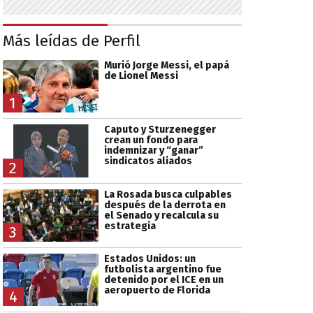
Más leídas de Perfil
Murió Jorge Messi, el papá
de Lionel Messi
1
Caputo y Sturzenegger
crean un fondo para
indemnizar y “ganar”
sindicatos aliados
2
La Rosada busca culpables
después de la derrota en
el Senado y recalcula su
estrategia
3
Estados Unidos: un
futbolista argentino fue
detenido por el ICE en un
aeropuerto de Florida
4