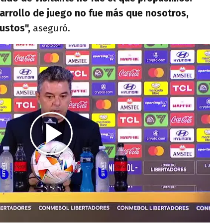
sarrollo de juego no fue más que nosotros,
ustos",
aseguró.