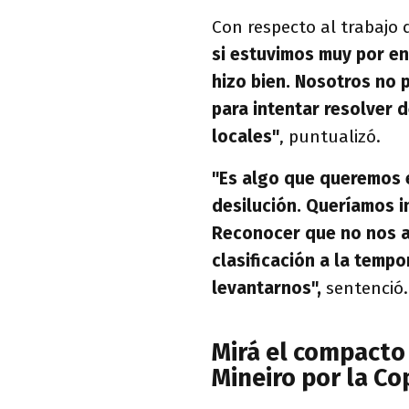
Con respecto al trabajo 
si estuvimos muy por enc
hizo bien. Nosotros no 
para intentar resolver 
locales"
, puntualizó.
"Es algo que queremos 
desilución. Queríamos in
Reconocer que no nos a
clasificación a la temp
levantarnos",
sentenció.
Mirá el compacto 
Mineiro por la Co