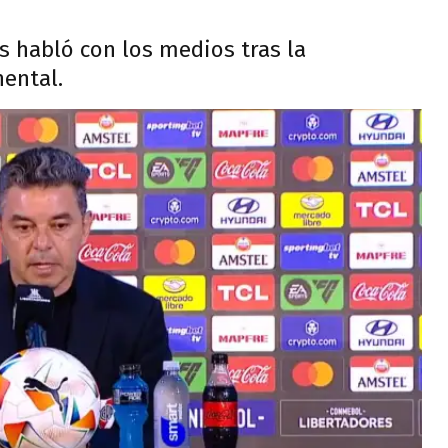
os habló con los medios tras la
nental.