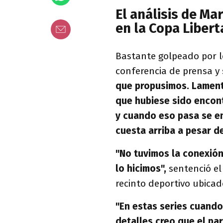
El análisis de Ma
en la Copa Liber
Bastante golpeado por l
conferencia de prensa y
que propusimos. Lament
que hubiese sido encont
y cuando eso pasa se em
cuesta arriba a pesar de
"No tuvimos la conexión
lo hicimos",
sentenció el
recinto deportivo ubicad
"En estas series cuando
detalles creo que el par