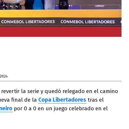
 2024
revertir la serie y quedó relegado en el camino
eva final de la
Copa Libertadores
tras el
neiro
por 0 a 0 en un juego celebrado en el