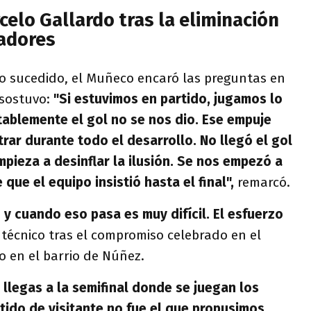
rcelo Gallardo tras la eliminación
tadores
o sucedido, el Muñeco encaró las preguntas en
 sostuvo:
"Si estuvimos en partido, jugamos lo
ablemente el gol no se nos dio. Ese empuje
rar durante todo el desarrollo. No llegó el gol
pieza a desinflar la ilusión. Se nos empezó a
 que el equipo insistió hasta el final",
remarcó.
 y cuando eso pasa es muy difícil. El esfuerzo
 técnico tras el compromiso celebrado en el
o en el barrio de Núñez.
 llegas a la semifinal donde se juegan los
tido de visitante no fue el que propusimos.