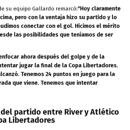
de su equipo Gallardo remarcó:
"Hoy claramente
ima, pero con la ventaja hizo su partido y lo
pudimos conectar con el gol. Hicimos el mérito
desde las posibilidades que teníamos de ser
enfocar ahora después del golpe y de la
tentar jugar la final de la Copa Libertadores.
lcanzó. Tenemos 24 puntos en juego para la
orada que viene. Tenemos que intentar
del partido entre River y Atlético
pa Libertadores