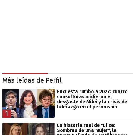
Más leídas de Perfil
Encuesta rumbo a 2027: cuatro
consultoras midieron el
desgaste de Milei y la crisis de
liderazgo en el peronismo
1
La historia real de "Elize:
Sombras de una mujer", la