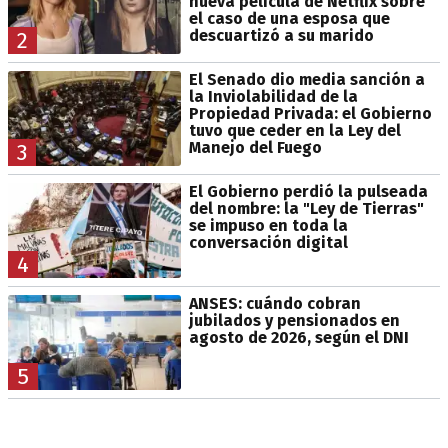
nueva película de Netflix sobre
el caso de una esposa que
descuartizó a su marido
2
El Senado dio media sanción a
la Inviolabilidad de la
Propiedad Privada: el Gobierno
tuvo que ceder en la Ley del
Manejo del Fuego
3
El Gobierno perdió la pulseada
del nombre: la "Ley de Tierras"
se impuso en toda la
conversación digital
4
ANSES: cuándo cobran
jubilados y pensionados en
agosto de 2026, según el DNI
5