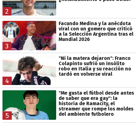
2
Facundo Medina y la anécdota
viral con un gomero que criticó
a la Selección Argentina tras el
Mundial 2026
3
"Ni la matera dejaron": Franco
Colapinto sufrió un insólito
robo en Italia y su reacción no
tardó en volverse viral
4
"Me gusta el fútbol desde antes
de saber que era gay": la
historia de Ramacity, el
streamer que rompe los moldes
del ambiente futbolero
5