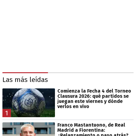
Las más leídas
Comienza la Fecha 4 del Torneo
Clausura 2026: qué partidos se
juegan este viernes y dónde
verlos en vivo
1
Franco Mastantuono, de Real
Madrid a Fiorentina:
¿Relanzamiento o paso atrás?