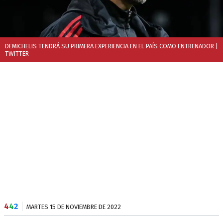
DEMICHELIS TENDRÁ SU PRIMERA EXPERIENCIA EN EL PAÍS COMO ENTRENADOR
|
TWITTER
4
4
2
MARTES 15 DE NOVIEMBRE DE 2022