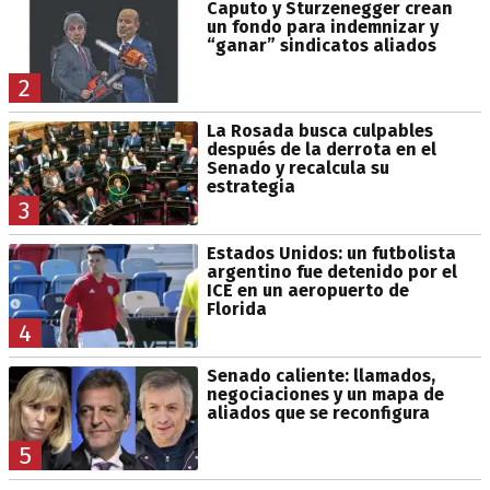
Caputo y Sturzenegger crean
un fondo para indemnizar y
“ganar” sindicatos aliados
2
La Rosada busca culpables
después de la derrota en el
Senado y recalcula su
estrategia
3
Estados Unidos: un futbolista
argentino fue detenido por el
ICE en un aeropuerto de
Florida
4
Senado caliente: llamados,
negociaciones y un mapa de
aliados que se reconfigura
5