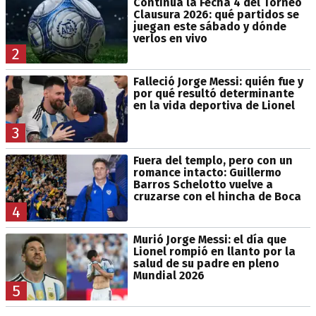
Continúa la Fecha 4 del Torneo
Clausura 2026: qué partidos se
juegan este sábado y dónde
verlos en vivo
2
Falleció Jorge Messi: quién fue y
por qué resultó determinante
en la vida deportiva de Lionel
3
Fuera del templo, pero con un
romance intacto: Guillermo
Barros Schelotto vuelve a
cruzarse con el hincha de Boca
4
Murió Jorge Messi: el día que
Lionel rompió en llanto por la
salud de su padre en pleno
Mundial 2026
5