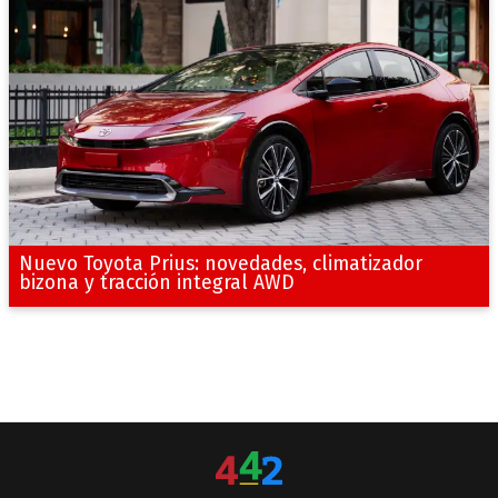
Nuevo Toyota Prius: novedades, climatizador
bizona y tracción integral AWD