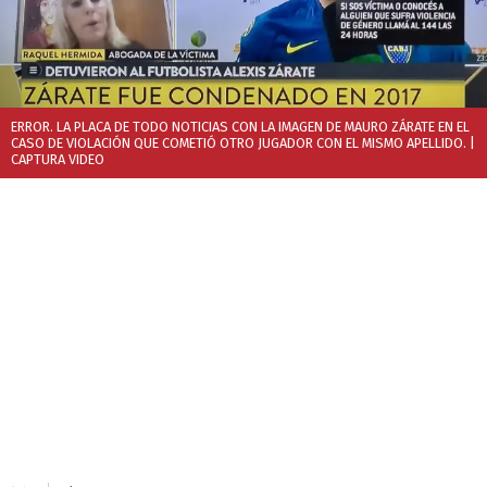
ERROR. LA PLACA DE TODO NOTICIAS CON LA IMAGEN DE MAURO ZÁRATE EN EL
CASO DE VIOLACIÓN QUE COMETIÓ OTRO JUGADOR CON EL MISMO APELLIDO.
|
CAPTURA VIDEO