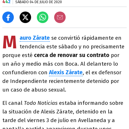
4
4
2
SÁBADO 04 DE JULIO DE 2020
M
auro Zárate
se convirtió rápidamente en
tendencia este sábado y no precisamente
porque esté
cerca de renovar su contrato
por
un año y medio más con Boca. Al delantero lo
confundieron con
Alexis Zárate
, el ex defensor
de Independiente recientemente detenido por
un caso de abuso sexual.
El canal
Todo Noticias
estaba informando sobre
la situación de Alexis Zárate, detenido en la
tarde del viernes 3 de julio en Avellaneda y a
pantalla partida aparecieron durante unos