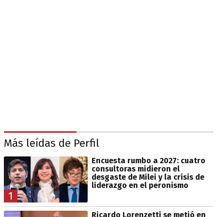
Más leídas de Perfil
Encuesta rumbo a 2027: cuatro
consultoras midieron el
desgaste de Milei y la crisis de
liderazgo en el peronismo
1
Ricardo Lorenzetti se metió en