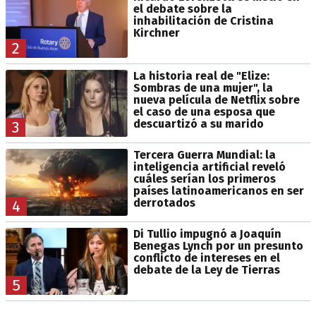
el debate sobre la
inhabilitación de Cristina
Kirchner
2
La historia real de "Elize:
Sombras de una mujer", la
nueva película de Netflix sobre
el caso de una esposa que
descuartizó a su marido
3
Tercera Guerra Mundial: la
inteligencia artificial reveló
cuáles serían los primeros
países latinoamericanos en ser
derrotados
4
Di Tullio impugnó a Joaquín
Benegas Lynch por un presunto
conflicto de intereses en el
debate de la Ley de Tierras
5