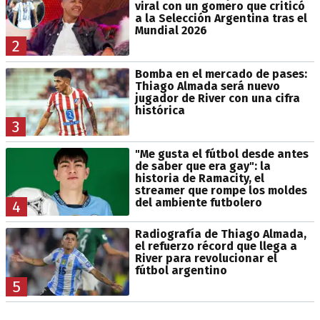
viral con un gomero que criticó
a la Selección Argentina tras el
Mundial 2026
2
Bomba en el mercado de pases:
Thiago Almada será nuevo
jugador de River con una cifra
histórica
3
"Me gusta el fútbol desde antes
de saber que era gay": la
historia de Ramacity, el
streamer que rompe los moldes
del ambiente futbolero
4
Radiografía de Thiago Almada,
el refuerzo récord que llega a
River para revolucionar el
fútbol argentino
5