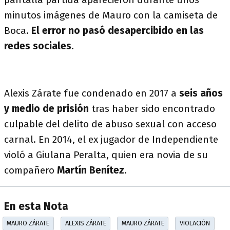
minutos imágenes de Mauro con la camiseta de
Boca.
El error no pasó desapercibido en las
redes sociales
.
Alexis Zárate fue condenado en 2017 a
seis años
y medio de prisión
tras haber sido encontrado
culpable del delito de abuso sexual con acceso
carnal. En 2014, el ex jugador de Independiente
violó a Giulana Peralta, quien era novia de su
compañero
Martín Benítez
.
En esta Nota
MAURO ZÁRATE
ALEXIS ZÁRATE
MAURO ZÁRATE
VIOLACIÓN