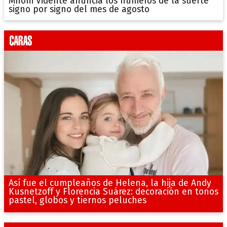
Mhoni Vidente anuncia los números de la suerte
signo por signo del mes de agosto
Así fue el cumpleaños de Helena, la hija de Andy
Kusnetzoff y Florencia Suárez: decoración en tonos
pastel, globos y tiernos peluches