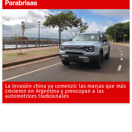
La invasión china ya comenzó: las marcas que más
crecieron en Argentina y preocupan a las
automotrices tradicionales