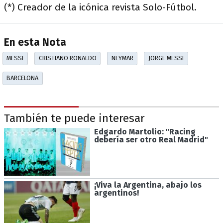
(*) Creador de la icónica revista Solo-Fútbol.
En esta Nota
MESSI
CRISTIANO RONALDO
NEYMAR
JORGE MESSI
BARCELONA
También te puede interesar
Edgardo Martolio: "Racing
debería ser otro Real Madrid"
¡Viva la Argentina, abajo los
argentinos!