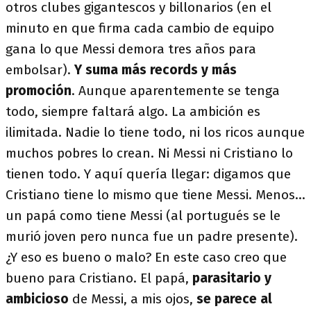
otros clubes gigantescos y billonarios (en el
minuto en que firma cada cambio de equipo
gana lo que Messi demora tres años para
embolsar).
Y suma más records y más
promoción
. Aunque aparentemente se tenga
todo, siempre faltará algo. La ambición es
ilimitada. Nadie lo tiene todo, ni los ricos aunque
muchos pobres lo crean. Ni Messi ni Cristiano lo
tienen todo. Y aquí quería llegar: digamos que
Cristiano tiene lo mismo que tiene Messi. Menos...
un papá como tiene Messi (al portugués se le
murió joven pero nunca fue un padre presente).
¿Y eso es bueno o malo? En este caso creo que
bueno para Cristiano. El papá,
parasitario y
ambicioso
de Messi, a mis ojos,
se parece al