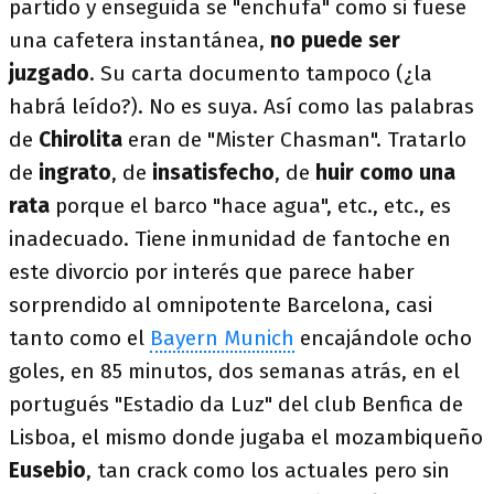
partido y enseguida se "enchufa" como si fuese
una cafetera instantánea,
no puede ser
juzgado
. Su carta documento tampoco (¿la
habrá leído?). No es suya. Así como las palabras
de
Chirolita
eran de "Mister Chasman". Tratarlo
de
ingrato
, de
insatisfecho
, de
huir como una
rata
porque el barco "hace agua", etc., etc., es
inadecuado. Tiene inmunidad de fantoche en
este divorcio por interés que parece haber
sorprendido al omnipotente Barcelona, casi
tanto como el
Bayern Munich
encajándole ocho
goles, en 85 minutos, dos semanas atrás, en el
portugués "Estadio da Luz" del club Benfica de
Lisboa, el mismo donde jugaba el mozambiqueño
Eusebio
, tan crack como los actuales pero sin