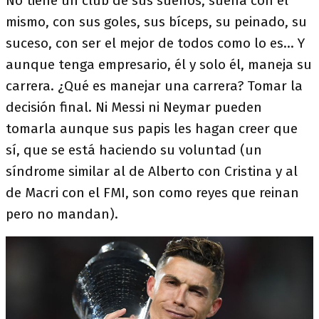
No tiene un club de sus sueños, sueña con él
mismo, con sus goles, sus bíceps, su peinado, su
suceso, con ser el mejor de todos como lo es... Y
aunque tenga empresario, él y solo él, maneja su
carrera. ¿Qué es manejar una carrera? Tomar la
decisión final. Ni Messi ni Neymar pueden
tomarla aunque sus papis les hagan creer que
sí, que se está haciendo su voluntad (un
síndrome similar al de Alberto con Cristina y al
de Macri con el FMI, son como reyes que reinan
pero no mandan).