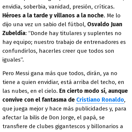
envidia, soberbia, vanidad, presión, críticas.
Héroes a la tarde y villanos a la noche
. Me lo
dijo una vez un sabio del fútbol,
Osvaldo Juan
Zubeldía
: “Donde hay titulares y suplentes no
hay equipo; nuestro trabajo de entrenadores es
confundirlos, hacerles creer que todos son
iguales”.
Pero Messi gana más que todos, dirán, ya no
tiene a quien envidiar, está arriba del techo, en
las nubes, en el cielo.
En cierto modo sí, aunque
convive con el fantasma de
Cristiano Ronaldo
,
que juega mejor y hace más publicidades y, para
afectar la bilis de Don Jorge, el papá, se
transfiere de clubes gigantescos y billonarios a