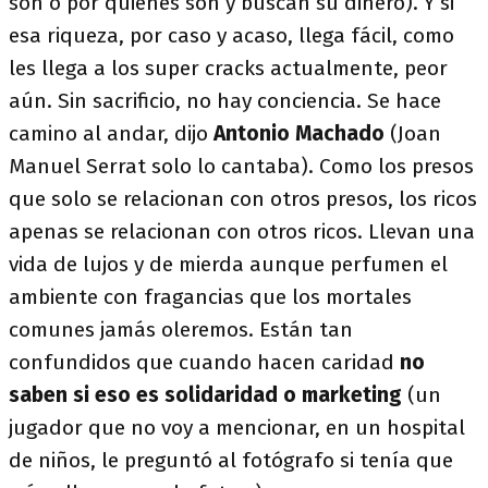
son o por quienes son y buscan su dinero). Y si
esa riqueza, por caso y acaso, llega fácil, como
les llega a los super cracks actualmente, peor
aún. Sin sacrificio, no hay conciencia. Se hace
camino al andar, dijo
Antonio Machado
(Joan
Manuel Serrat solo lo cantaba). Como los presos
que solo se relacionan con otros presos, los ricos
apenas se relacionan con otros ricos. Llevan una
vida de lujos y de mierda aunque perfumen el
ambiente con fragancias que los mortales
comunes jamás oleremos. Están tan
confundidos que cuando hacen caridad
no
saben si eso es solidaridad o marketing
(un
jugador que no voy a mencionar, en un hospital
de niños, le preguntó al fotógrafo si tenía que