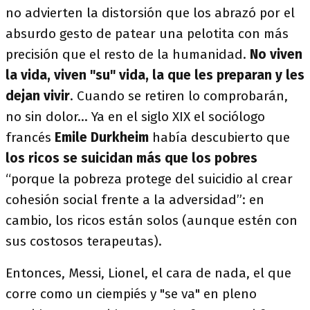
no advierten la distorsión que los abrazó por el
absurdo gesto de patear una pelotita con más
precisión que el resto de la humanidad.
No viven
la vida, viven "su" vida, la que les preparan y les
dejan vivir
. Cuando se retiren lo comprobarán,
no sin dolor... Ya en el siglo XIX el sociólogo
francés
Emile Durkheim
había descubierto que
los ricos se suicidan más que los pobres
“porque la pobreza protege del suicidio al crear
cohesión social frente a la adversidad”: en
cambio, los ricos están solos (aunque estén con
sus costosos terapeutas).
Entonces, Messi, Lionel, el cara de nada, el que
corre como un ciempiés y "se va" en pleno