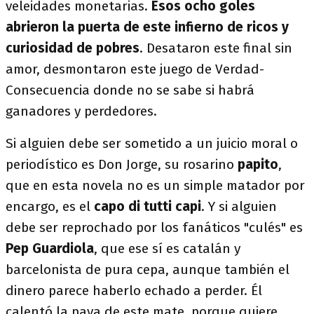
veleidades monetarias.
Esos ocho goles
abrieron la puerta de este infierno de ricos y
curiosidad de pobres
. Desataron este final sin
amor, desmontaron este juego de Verdad-
Consecuencia donde no se sabe si habrá
ganadores y perdedores.
Si alguien debe ser sometido a un juicio moral o
periodístico es Don Jorge, su rosarino
papito
,
que en esta novela no es un simple matador por
encargo, es el
capo di tutti capi
. Y si alguien
debe ser reprochado por los fanáticos "culés" es
Pep Guardiola
, que ese sí es catalán y
barcelonista de pura cepa, aunque también el
dinero parece haberlo echado a perder. Él
calentó la pava de este mate, porque quiere