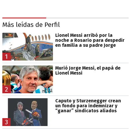
Más leídas de Perfil
Lionel Messi arribó por la
noche a Rosario para despedir
en familia a su padre Jorge
1
Murió Jorge Messi, el papá de
Lionel Messi
2
Caputo y Sturzenegger crean
un fondo para indemnizar y
“ganar” sindicatos aliados
3