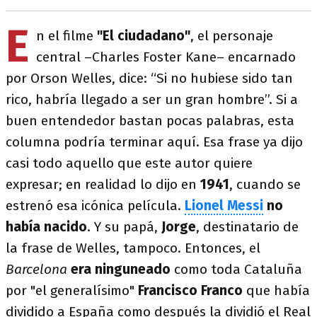
E
n el filme
"El ciudadano"
, el personaje
central –Charles Foster Kane– encarnado
por Orson Welles, dice: “Si no hubiese sido tan
rico, habría llegado a ser un gran hombre”. Si a
buen entendedor bastan pocas palabras, esta
columna podría terminar aquí. Esa frase ya dijo
casi todo aquello que este autor quiere
expresar; en realidad lo dijo en
1941
, cuando se
estrenó esa icónica película.
Lionel Messi
no
había nacido
. Y su papá,
Jorge
, destinatario de
la frase de Welles, tampoco. Entonces, el
Barcelona
era ninguneado
como toda Cataluña
por "el generalísimo"
Francisco Franco
que había
dividido a España como después la dividió el Real