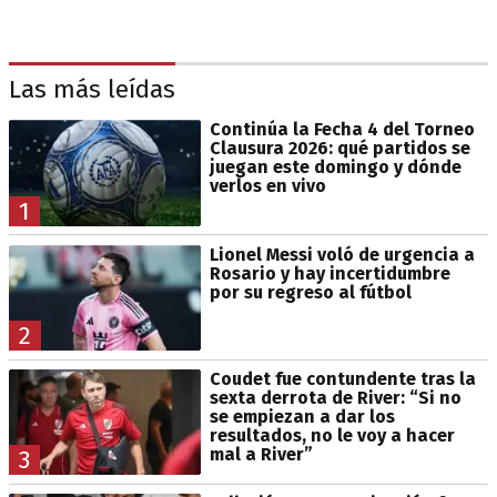
Las más leídas
Continúa la Fecha 4 del Torneo
Clausura 2026: qué partidos se
juegan este domingo y dónde
verlos en vivo
1
Lionel Messi voló de urgencia a
Rosario y hay incertidumbre
por su regreso al fútbol
2
Coudet fue contundente tras la
sexta derrota de River: “Si no
se empiezan a dar los
resultados, no le voy a hacer
mal a River”
3