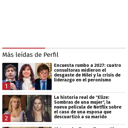
Más leídas de Perfil
Encuesta rumbo a 2027: cuatro
consultoras midieron el
desgaste de Milei y la crisis de
liderazgo en el peronismo
1
La historia real de "Elize:
Sombras de una mujer", la
nueva película de Netflix sobre
el caso de una esposa que
descuartizó a su marido
2