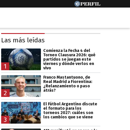
Las más leídas
Comienza la Fecha 4 del
Torneo Clausura 2026: qué
partidos se juegan este
viernes y dónde verlos en
1
vivo
Franco Mastantuono, de
Real Madrid a Fiorentina:
¿Relanzamiento o paso
atrás?
2
El Fútbol Argentino discute
el formato para los
torneos 2027: cuáles son
los cambios que se viene
3