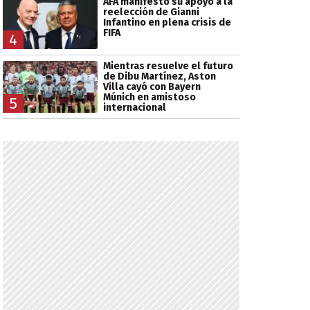
AFA manifestó su apoyo a la
reelección de Gianni
Infantino en plena crisis de
FIFA
4
Mientras resuelve el futuro
de Dibu Martínez, Aston
Villa cayó con Bayern
Múnich en amistoso
5
internacional