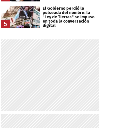
El Gobierno perdió la
pulseada del nombre: la
"Ley de Tierras" se impuso
en toda la conversación
5
digital