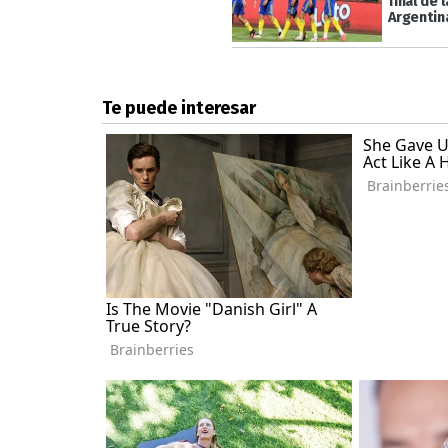
final de 
Argentin