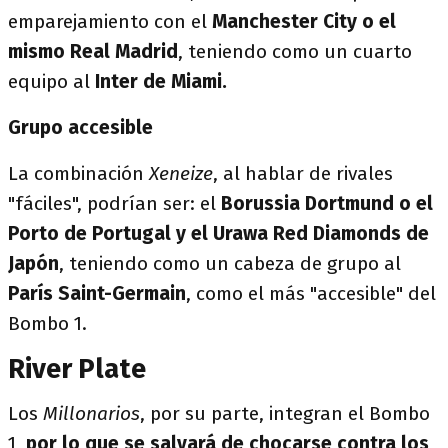
emparejamiento con el
Manchester City o el
mismo Real Madrid
, teniendo como un cuarto
equipo al
Inter de Miami.
Grupo accesible
La combinación
Xeneize
, al hablar de rivales
"fáciles", podrían ser: el
Borussia Dortmund o el
Porto de Portugal y el Urawa Red Diamonds de
Japón
, teniendo como un cabeza de grupo al
París Saint-Germain
, como el más "accesible" del
Bombo 1.
River Plate
Los
Millonarios
, por su parte, integran el Bombo
1,
por lo que se salvará de chocarse contra los