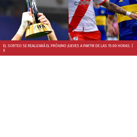
EL SORTEO SE REALIZARÁ EL PRÓXIMO JUEVES A PARTIR DE LAS 15:00 HORAS.
|
X