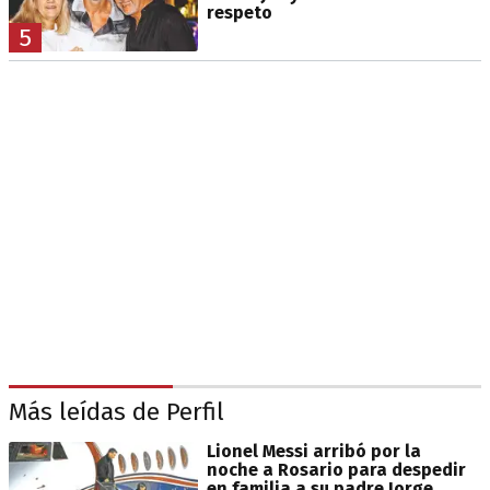
respeto
5
Más leídas de Perfil
Lionel Messi arribó por la
noche a Rosario para despedir
en familia a su padre Jorge