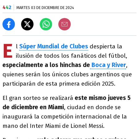
4
4
2
MARTES 03 DE DICIEMBRE DE 2024
E
l
Súper Mundial de Clubes
despierta la
ilusión de todos los fanáticos del fútbol,
especialmente a los hinchas de
Boca y River
,
quienes serán los únicos clubes argentinos que
participarán de esta primera edición 2025.
El gran sorteo se realizará
este mismo jueves 5
de diciembre en Miami
, ciudad en donde se
inaugurará la competición internacional de la
mano del Inter Miami de Lionel Messi.