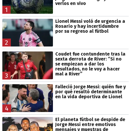
verlos en vivo
1
Lionel Messi voló de urgencia a
Rosario y hay incertidumbre
por su regreso al fútbol
2
Coudet fue contundente tras la
sexta derrota de River: “Si no
se empiezan a dar los
resultados, no le voy a hacer
mal a River”
3
Falleció Jorge Messi: quién fue y
por qué resultó determinante
en la vida deportiva de Lionel
4
El planeta fútbol se despide de
Jorge Messi entre emotivos
mensajes y muestras de