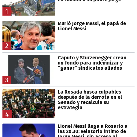
1
Murió Jorge Messi, el papá de
Lionel Messi
2
Caputo y Sturzenegger crean
un fondo para indemnizar y
“ganar” sindicatos aliados
3
La Rosada busca culpables
después de la derrota en el
Senado y recalcula su
estrategia
4
Lionel Messi llega a Rosario a
las 20.30: velatorio íntimo de
Jorge Messi, sin acceso al