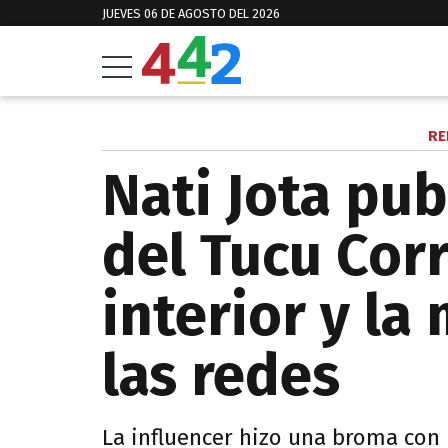
JUEVES 06 DE AGOSTO DEL 2026
RE
Nati Jota pub
del Tucu Cor
interior y la
las redes
La influencer hizo una broma con 