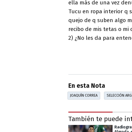
ella más de una vez den
Tucu en ropa interior q 
quejo de q suben algo m
recibo de mis tetas o mi
2) ¿No les da para ente
En esta Nota
JOAQUÍN CORREA
SELECCIÓN ARG
También te puede in
Radiogra
Almada, 