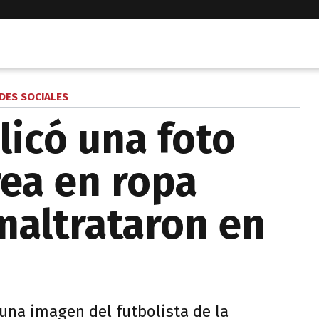
DES SOCIALES
licó una foto
rea en ropa
 maltrataron en
una imagen del futbolista de la