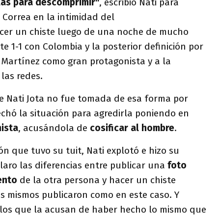
las para descomprimir"
, escribió Nati para
Correa en la intimidad del
cer un chiste luego de una noche de mucho
e 1-1 con Colombia y la posterior definición por
 Martínez como gran protagonista y a la
 las redes.
e Nati Jota no fue tomada de esa forma por
hó la situación para agredirla poniendo en
nista
, acusándola de
cosificar al hombre
.
ón que tuvo su tuit, Nati explotó e hizo su
laro las diferencias entre publicar una
foto
ento
de la otra persona y hacer un chiste
s mismos publicaron como en este caso. Y
 los que la acusan de haber hecho lo mismo que