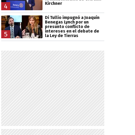
Kirchner
4
Di Tullio impugnó a Joaquín
Benegas Lynch por un
presunto conflicto de
intereses en el debate de
5
la Ley de Tierras