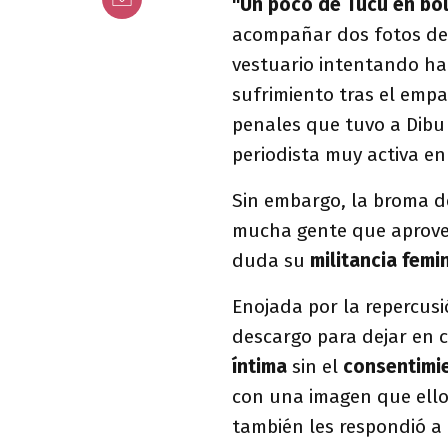
"Un poco de Tucu en bo
acompañar dos fotos de 
vestuario intentando ha
sufrimiento tras el empat
penales que tuvo a Dibu
periodista muy activa en
Sin embargo, la broma d
mucha gente que aprovec
duda su
militancia femi
Enojada por la repercusi
descargo para dejar en c
íntima
sin el
consentimi
con una imagen que ello
también les respondió a