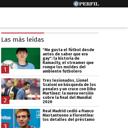
Las más leídas
"Me gusta el fútbol desde
antes de saber que era
gay": la historia de
Ramacity, el streamer que
rompe los moldes del
1
ambiente futbolero
Tres lesionados, Lionel
Scaloni en búsqueda de los
penales y un cruce con Dibu
Martínez: la nueva versión
sobre la final del Mundial
2
2026
Real Madrid cedió a Franco
Mastantuono a Fiorentina:
los detalles del préstamo
3