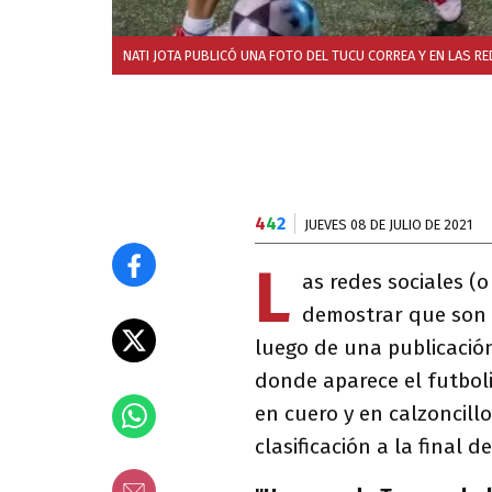
NATI JOTA PUBLICÓ UNA FOTO DEL TUCU CORREA Y EN LAS R
4
4
2
JUEVES 08 DE JULIO DE 2021
L
as redes sociales (o
demostrar que son 
luego de una publicación
donde aparece el futbol
en cuero y en calzoncillo
clasificación a la final de