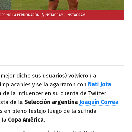
EDES NO LA PERDONARON. //INSTAGRAM
| INSTAGRAM
 mejor dicho sus usuarios) volvieron a
implacables y se la agarraron con
Nati Jota
 de la influencer en su cuenta de Twitter
ista de la
Selección argentina
Joaquín Correa
s en pleno festejo luego de la sufrida
 la
Copa América
.