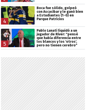
Boca fue sólido, golpeó
con Ascacibar y le ganó bien
a Estudiantes (1-0) en
Parque Patricios
4
Pablo Lunati liquidó a un
jugador de River: "pensé
que había diferencia entre
los blancos y los 'otros',
5
pero no tienen cerebro"