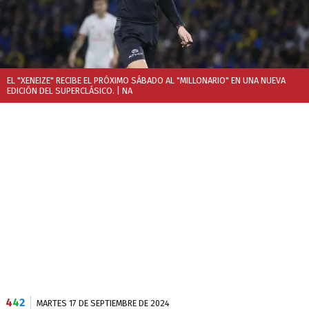
EL "XENEIZE" RECIBE EL PRÓXIMO SÁBADO AL "MILLONARIO" EN UNA NUEVA
EDICIÓN DEL SUPERCLÁSICO.
| NA
4
4
2
MARTES 17 DE SEPTIEMBRE DE 2024