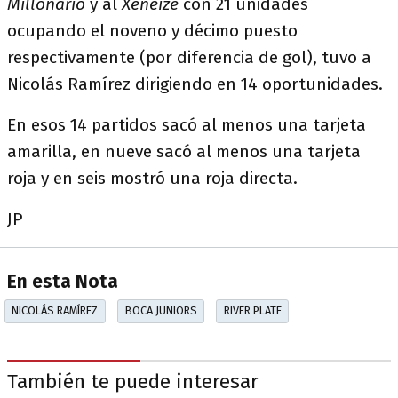
Millonario
y al
Xeneize
con 21 unidades
ocupando el noveno y décimo puesto
respectivamente (por diferencia de gol), tuvo a
Nicolás Ramírez dirigiendo en 14 oportunidades.
En esos 14 partidos sacó al menos una tarjeta
amarilla, en nueve sacó al menos una tarjeta
roja y en seis mostró una roja directa.
JP
En esta Nota
NICOLÁS RAMÍREZ
BOCA JUNIORS
RIVER PLATE
También te puede interesar