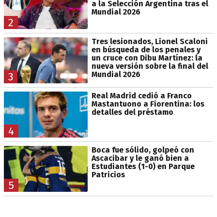
a la Selección Argentina tras el
Mundial 2026
2
Tres lesionados, Lionel Scaloni
en búsqueda de los penales y
un cruce con Dibu Martínez: la
nueva versión sobre la final del
Mundial 2026
3
Real Madrid cedió a Franco
Mastantuono a Fiorentina: los
detalles del préstamo
4
Boca fue sólido, golpeó con
Ascacibar y le ganó bien a
Estudiantes (1-0) en Parque
Patricios
5