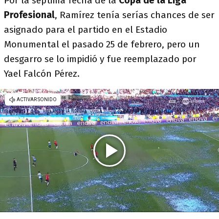
Por la séptima fecha de la
Copa de la Liga
Profesional
, Ramírez tenía serías chances de ser
asignado para el partido en el Estadio
Monumental el pasado 25 de febrero, pero un
desgarro se lo impidió y fue reemplazado por
Yael Falcón Pérez.