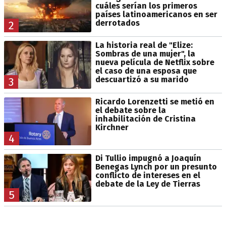
cuáles serían los primeros
países latinoamericanos en ser
derrotados
2
La historia real de "Elize:
Sombras de una mujer", la
nueva película de Netflix sobre
el caso de una esposa que
descuartizó a su marido
3
Ricardo Lorenzetti se metió en
el debate sobre la
inhabilitación de Cristina
Kirchner
4
Di Tullio impugnó a Joaquín
Benegas Lynch por un presunto
conflicto de intereses en el
debate de la Ley de Tierras
5