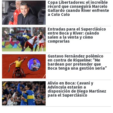
Copa Libertadores: el increíble
récord que conseguirá Marcelo
Gallardo cuando River enfrente
a Colo Colo
Entradas para el Superclásico
entre Boca y River: cuándo
salen a la venta y cómo
comprarlas
Gustavo Fernández polémico
en contra de Riquelme: “Me
bardean por pretender que
Boca tenga una gestión seria”
Alivio en Boca: Cavani y
Advíncula estarán a
disposición de Diego Martínez
para el Superclásico