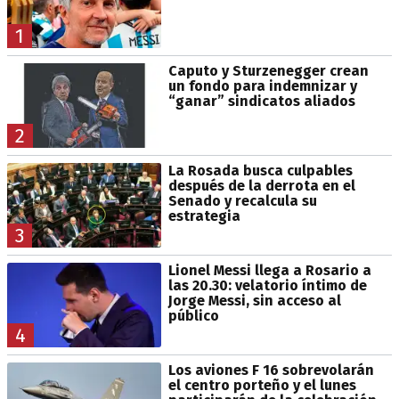
1
Caputo y Sturzenegger crean
un fondo para indemnizar y
“ganar” sindicatos aliados
2
La Rosada busca culpables
después de la derrota en el
Senado y recalcula su
estrategia
3
Lionel Messi llega a Rosario a
las 20.30: velatorio íntimo de
Jorge Messi, sin acceso al
público
4
Los aviones F 16 sobrevolarán
el centro porteño y el lunes