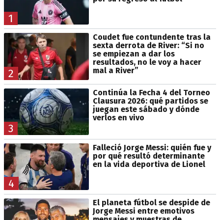
1
Coudet fue contundente tras la
sexta derrota de River: “Si no
se empiezan a dar los
resultados, no le voy a hacer
mal a River”
2
Continúa la Fecha 4 del Torneo
Clausura 2026: qué partidos se
juegan este sábado y dónde
verlos en vivo
3
Falleció Jorge Messi: quién fue y
por qué resultó determinante
en la vida deportiva de Lionel
4
El planeta fútbol se despide de
Jorge Messi entre emotivos
mensajes y muestras de