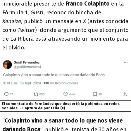
inmejorable presente de
Franco Colapinto
en la
Fórmula 1,
Gusti
, reconocido hincha del
Xeneize
,
publicó un mensaje en
X
(antes conocida
como
Twitter
) donde argumentó que el conjunto
de La Ribera está atravesando un momento para
el olvido.
El comentario de Fernández que despertó la polémica en redes
sociales. - Captura de pantalla (X)
“
Colapinto vino a sanar todo lo que nos viene
dañando Boca
”, publicó el tenista de 30 años en