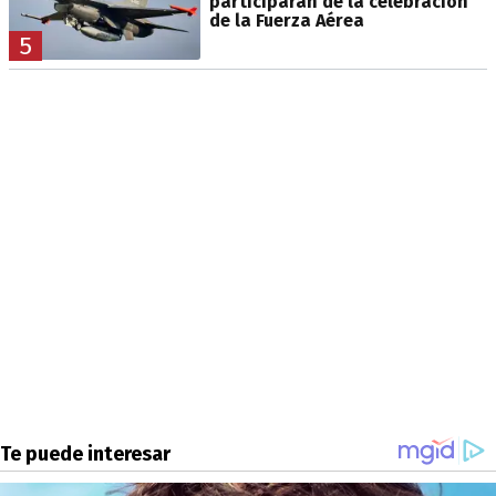
participarán de la celebración
de la Fuerza Aérea
5