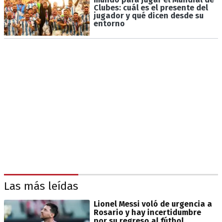
Clubes: cuál es el presente del
jugador y qué dicen desde su
entorno
Las más leídas
Lionel Messi voló de urgencia a
Rosario y hay incertidumbre
por su regreso al fútbol