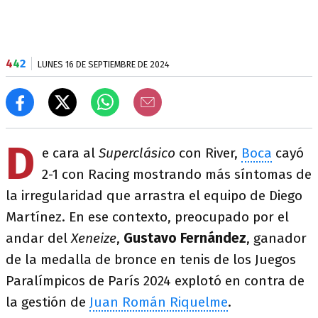
4
4
2
LUNES 16 DE SEPTIEMBRE DE 2024
D
e cara al
Superclásico
con River,
Boca
cayó
2-1 con Racing mostrando más síntomas de
la irregularidad que arrastra el equipo de Diego
Martínez. En ese contexto, preocupado por el
andar del
Xeneize
,
Gustavo Fernández
, ganador
de la medalla de bronce en tenis de los Juegos
Paralímpicos de París 2024 explotó en contra de
la gestión de
Juan Román Riquelme
.