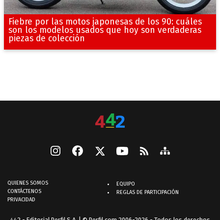
Fiebre por las motos japonesas de los 90: cuáles
son los modelos usados que hoy son verdaderas
piezas de colección
QUIENES SOMOS
EQUIPO
CONTÁCTENOS
REGLAS DE PARTICIPACIÓN
PRIVACIDAD
442 - Editorial Perfil S.A.
| © Perfil.com 2006-2026 - Todos los derechos