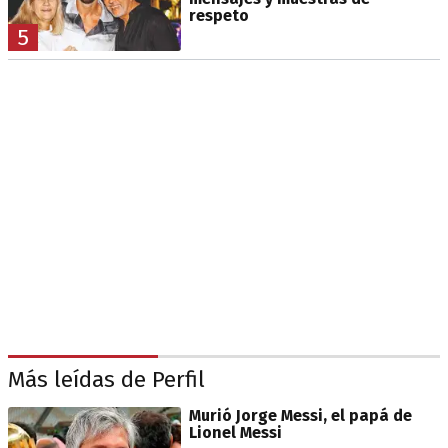
respeto
5
Más leídas de Perfil
Murió Jorge Messi, el papá de
Lionel Messi