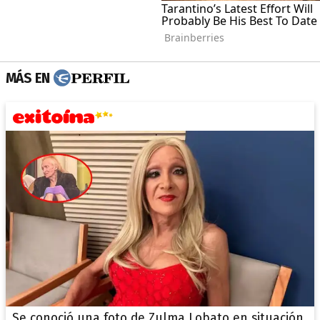
MÁS EN
Se conoció una foto de Zulma Lobato en situación