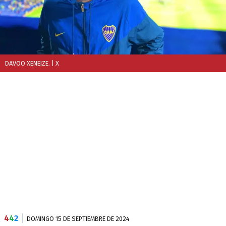
DAVOO XENEIZE.
| X
4
4
2
DOMINGO 15 DE SEPTIEMBRE DE 2024