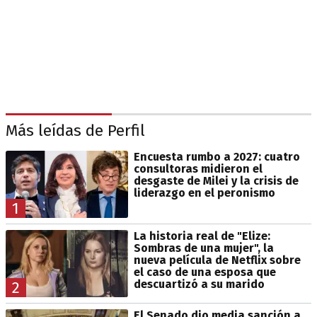
Más leídas de Perfil
Encuesta rumbo a 2027: cuatro
consultoras midieron el
desgaste de Milei y la crisis de
liderazgo en el peronismo
1
La historia real de "Elize:
Sombras de una mujer", la
nueva película de Netflix sobre
el caso de una esposa que
descuartizó a su marido
2
El Senado dio media sanción a