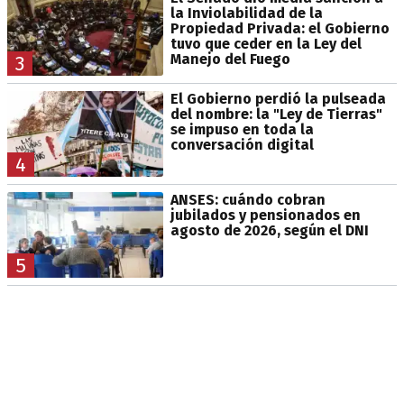
la Inviolabilidad de la
Propiedad Privada: el Gobierno
tuvo que ceder en la Ley del
Manejo del Fuego
3
El Gobierno perdió la pulseada
del nombre: la "Ley de Tierras"
se impuso en toda la
conversación digital
4
ANSES: cuándo cobran
jubilados y pensionados en
agosto de 2026, según el DNI
5