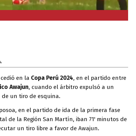
4
cedió en la
Copa Perú 2024
, en el partido entre
tico Awajun
, cuando el árbitro expulsó a un
 de un tiro de esquina.
posoa, en el partido de ida de la primera fase
al de la Región San Martín, iban 71' minutos de
cutar un tiro libre a favor de Awajun.