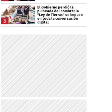
El Gobierno perdió la
pulseada del nombre: la
"Ley de Tierras" se impuso
en toda la conversación
5
digital