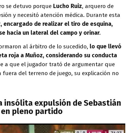
tro se detuvo porque
Lucho Ruiz
, arquero de
lesión y necesitó atención médica. Durante esta
 encargado de realizar el tiro de esquina,
e hacia un lateral del campo y orinar.
formaron al árbitro de lo sucedido,
lo que llevó
rjeta roja a Muñoz, considerando su conducta
e a que el jugador trató de argumentar que
n fuera del terreno de juego, su explicación no
la insólita expulsión de Sebastián
 en pleno partido