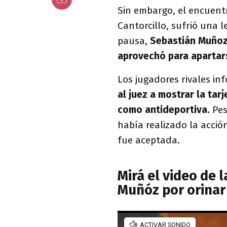
Sin embargo, el encuen
Cantorcillo, sufrió una 
pausa,
Sebastián Muñoz,
aprovechó para apartars
Los jugadores rivales in
al juez a mostrar la ta
como antideportiva.
Pes
había realizado la acció
fue aceptada.
Mirá el video de 
Muñóz por orinar