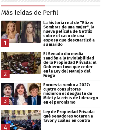
Más leídas de Perfil
La historia real de "Elize:
Sombras de una mujer", la
nueva película de Netflix
sobre el caso de una
esposa que descuartizó a
1
su marido
El Senado dio media
sanción a la Inviolabilidad
de la Propiedad Privada: el
Gobierno tuvo que ceder
en la Ley del Manejo del
2
Fuego
Encuesta rumbo a 2027:
cuatro consultoras
midieron el desgaste de
Milei y la crisis de liderazgo
3
en el peronismo
Ley de Propiedad Privada:
qué senadores votaron a
favor y cuáles en contra
4