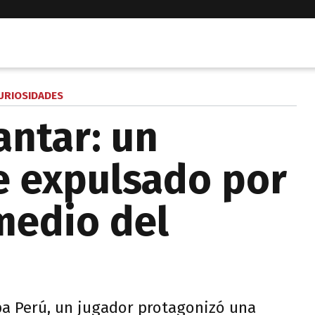
URIOSIDADES
ntar: un
ue expulsado por
 medio del
pa Perú, un jugador protagonizó una