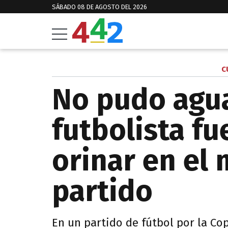
SÁBADO 08 DE AGOSTO DEL 2026
C
No pudo agua
futbolista f
orinar en el
partido
En un partido de fútbol por la Co