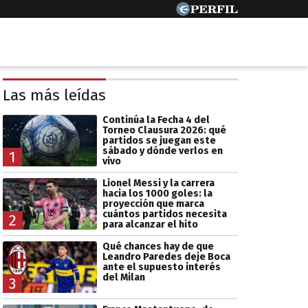
Las más leídas
Continúa la Fecha 4 del
Torneo Clausura 2026: qué
partidos se juegan este
sábado y dónde verlos en
1
vivo
Lionel Messi y la carrera
hacia los 1000 goles: la
proyección que marca
cuántos partidos necesita
2
para alcanzar el hito
Qué chances hay de que
Leandro Paredes deje Boca
ante el supuesto interés
del Milan
3