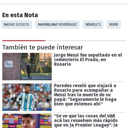
En esta Nota
NACHO SCOCCO
MAXIMILIANO RODRÍGUEZ
NEWELL'S
RIVER
También te puede interesar
Jorge Messi fue sepultado en el
cementerio El Prado, en
Rosario
Paredes reveló que viajará a
Rosario para acompañar a
Messi tras la muerte de su
papá: "Seguramente le haga
bien que estemos ahí"
"Se ve que las cosas del VAR
acá las resuelven más rápido
que en la Premier League": la