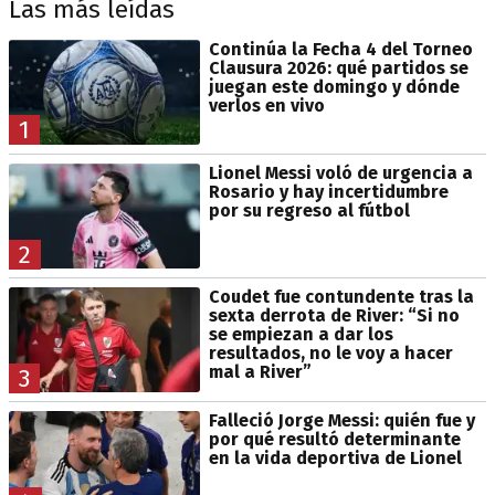
Las más leídas
Continúa la Fecha 4 del Torneo
Clausura 2026: qué partidos se
juegan este domingo y dónde
verlos en vivo
1
Lionel Messi voló de urgencia a
Rosario y hay incertidumbre
por su regreso al fútbol
2
Coudet fue contundente tras la
sexta derrota de River: “Si no
se empiezan a dar los
resultados, no le voy a hacer
mal a River”
3
Falleció Jorge Messi: quién fue y
por qué resultó determinante
en la vida deportiva de Lionel