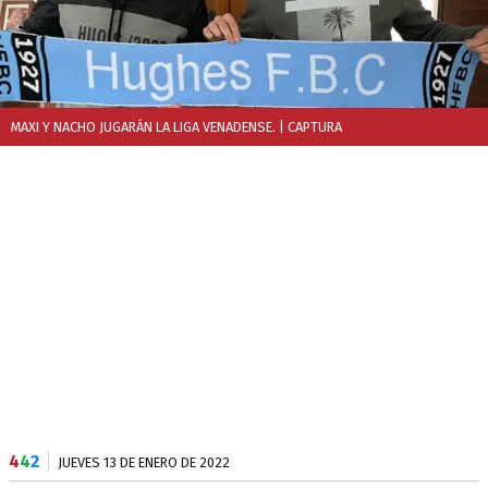
MAXI Y NACHO JUGARÁN LA LIGA VENADENSE.
| CAPTURA
4
4
2
JUEVES 13 DE ENERO DE 2022