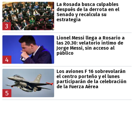
La Rosada busca culpables
después de la derrota en el
Senado y recalcula su
estrategia
3
Lionel Messi llega a Rosario a
las 20.30: velatorio íntimo de
Jorge Messi, sin acceso al
público
4
Los aviones F 16 sobrevolarán
el centro porteño y el lunes
participarán de la celebración
de la Fuerza Aérea
5