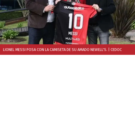
LIONEL MESSI POSA CON LA CAMISETA DE SU AMADO NEWELL'S.
| CEDOC