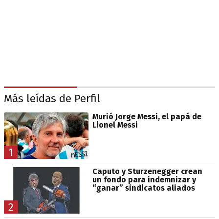
Más leídas de Perfil
Murió Jorge Messi, el papá de
Lionel Messi
1
Caputo y Sturzenegger crean
un fondo para indemnizar y
“ganar” sindicatos aliados
2