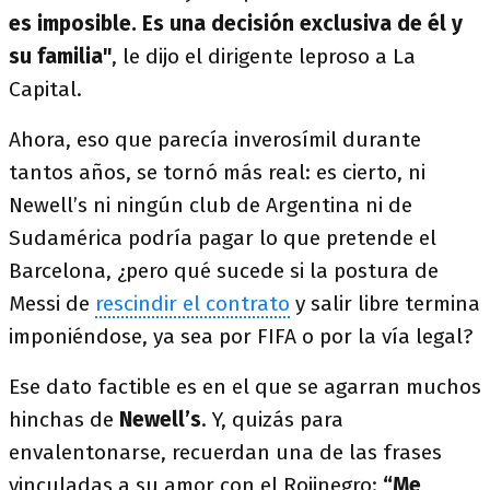
es imposible. Es una decisión exclusiva de él y
su familia"
, le dijo el dirigente leproso a La
Capital.
Ahora, eso que parecía inverosímil durante
tantos años, se tornó más real: es cierto, ni
Newell’s ni ningún club de Argentina ni de
Sudamérica podría pagar lo que pretende el
Barcelona, ¿pero qué sucede si la postura de
Messi de
rescindir el contrato
y salir libre termina
imponiéndose, ya sea por FIFA o por la vía legal?
Ese dato factible es en el que se agarran muchos
hinchas de
Newell’s
. Y, quizás para
envalentonarse, recuerdan una de las frases
vinculadas a su amor con el Rojinegro:
“Me