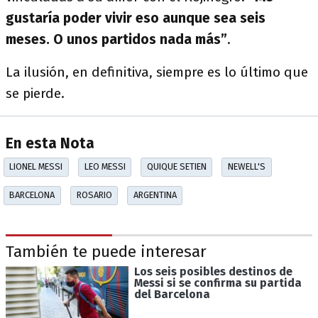
gustaría poder vivir eso aunque sea seis
meses. O unos partidos nada más”
.
La ilusión, en definitiva, siempre es lo último que
se pierde.
En esta Nota
LIONEL MESSI
LEO MESSI
QUIQUE SETIEN
NEWELL'S
BARCELONA
ROSARIO
ARGENTINA
También te puede interesar
Los seis posibles destinos de
Messi si se confirma su partida
del Barcelona