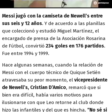
Messi jugó con la camiseta de Newell’s entre
sus seis y 12 años
. Y de acuerdo a las planillas
que coleccionó y estudió Miguel Martínez, el
encargado de prensa de la Asociación Rosarina
de Fútbol, convirtió
234 goles en 176 partidos
.
Fue entre 1994 y 1999.
Hace algunas semanas, cuando la relación de
Messi con el cuerpo técnico de Quique Setién
atravesaba su peor momento, el
vicepresidente
de Newell’s, Cristian D’Amico
, remarcó que si
bien era difícil, había varios motivos para
ilusionarse con que Leo retorne al club donde
hizo las infantiles y del que es hincha.
“No sé si