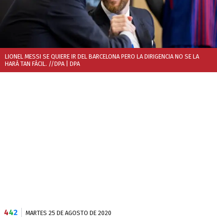
LIONEL MESSI SE QUIERE IR DEL BARCELONA PERO LA DIRIGENCIA NO SE LA
HARÁ TAN FÁCIL. //DPA
| DPA
4
4
2
MARTES 25 DE AGOSTO DE 2020