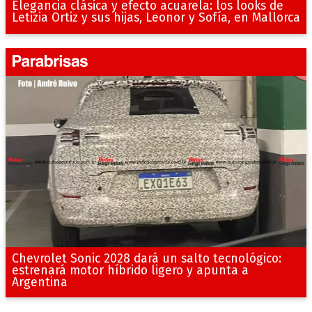
Elegancia clásica y efecto acuarela: los looks de
Letizia Ortiz y sus hijas, Leonor y Sofía, en Mallorca
Chevrolet Sonic 2028 dará un salto tecnológico:
estrenará motor híbrido ligero y apunta a
Argentina