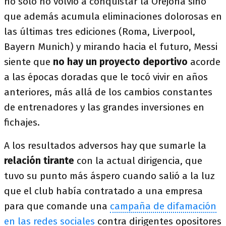
no solo no volvió a conquistar la Orejona sino
que además acumula eliminaciones dolorosas en
las últimas tres ediciones (Roma, Liverpool,
Bayern Munich) y mirando hacia el futuro, Messi
siente que
no hay un proyecto deportivo
acorde
a las épocas doradas que le tocó vivir en años
anteriores, más allá de los cambios constantes
de entrenadores y las grandes inversiones en
fichajes.
A los resultados adversos hay que sumarle la
relación tirante
con la actual dirigencia, que
tuvo su punto más áspero cuando salió a la luz
que el club había contratado a una empresa
para que comande una
campaña de difamación
en las redes sociales
contra dirigentes opositores