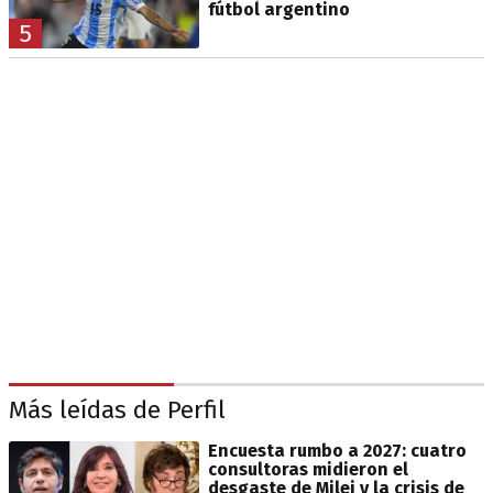
fútbol argentino
5
Más leídas de Perfil
Encuesta rumbo a 2027: cuatro
consultoras midieron el
desgaste de Milei y la crisis de