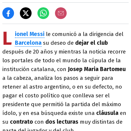
L
ionel Messi
le comunicó a la dirigencia del
Barcelona
su deseo de
dejar el club
después de 20 años y mientras la noticia recorre
los portales de todo el mundo la cúpula de la
institución catalana, con
Josep Maria Bartomeu
a la cabeza, analiza los pasos a seguir para
retener al astro argentino, o en su defecto, no
pagar el costo político que conlleva ser el
presidente que permitió la partida del máximo
ídolo, y en esa búsqueda existe una
cláusula
en
su
contrato
con
dos lecturas
muy distintas de
parte del jugador y del club.