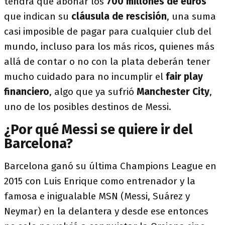
tendrá que abonar los
700 millones de euros
que indican su
cláusula de rescisión
, una suma
casi imposible de pagar para cualquier club del
mundo, incluso para los más ricos, quienes más
allá de contar o no con la plata deberán tener
mucho cuidado para no incumplir el
fair play
financiero
, algo que ya sufrió
Manchester City
,
uno de los posibles destinos de Messi.
¿Por qué Messi se quiere ir del
Barcelona?
Barcelona ganó su última Champions League en
2015 con Luis Enrique como entrenador y la
famosa e inigualable MSN (Messi, Suárez y
Neymar) en la delantera y desde ese entonces