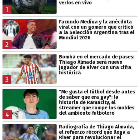
verlos en vivo
1
Facundo Medina y la anécdota
viral con un gomero que criticó
a la Selección Argentina tras el
Mundial 2026
2
Bomba en el mercado de pases:
Thiago Almada será nuevo
jugador de River con una cifra
histórica
3
"Me gusta el fútbol desde antes
de saber que era gay": la
historia de Ramacity, el
streamer que rompe los moldes
del ambiente futbolero
4
Radiografía de Thiago Almada,
el refuerzo récord que llega a
River para revolucionar el