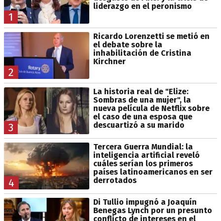
liderazgo en el peronismo
1
Ricardo Lorenzetti se metió en
el debate sobre la
inhabilitación de Cristina
Kirchner
2
La historia real de "Elize:
Sombras de una mujer", la
nueva película de Netflix sobre
el caso de una esposa que
descuartizó a su marido
3
Tercera Guerra Mundial: la
inteligencia artificial reveló
cuáles serían los primeros
países latinoamericanos en ser
derrotados
4
Di Tullio impugnó a Joaquín
Benegas Lynch por un presunto
conflicto de intereses en el