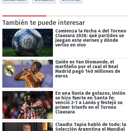
También te puede interesar
Comienza la Fecha 4 del Torneo
Clausura 2026: qué partidos se
juegan este viernes y dónde
verlos en vivo
Quién es Yan Diomande, el
marfileño por el cual el Real
Madrid pagó 140 millones de
euros
En una lluvia de golazos, Unión
se hizo fuerte en Santa Fe:
venció 2-1 a Lanús y festejó su
primer triunfo en el Torneo
Clausura
Claudio Tapia habló de todo: la
Selección Argentina el Mundial