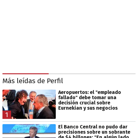
Más leídas de Perfil
Aeropuertos: el "empleado
fallado" debe tomar una
decisión crucial sobre
Eurnekian y sus negocios
1
El Banco Central no pudo dar
precisiones sobre un sobrante
de $4 billones: "En algún lado