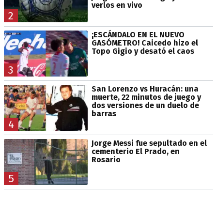
verlos en vivo
2
¡ESCÁNDALO EN EL NUEVO
GASÓMETRO! Caicedo hizo el
Topo Gigio y desató el caos
3
San Lorenzo vs Huracán: una
muerte, 22 minutos de juego y
dos versiones de un duelo de
barras
4
Jorge Messi fue sepultado en el
cementerio El Prado, en
Rosario
5