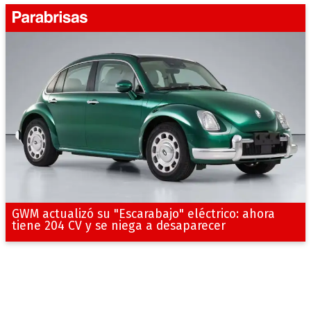
GWM actualizó su "Escarabajo" eléctrico: ahora
tiene 204 CV y se niega a desaparecer