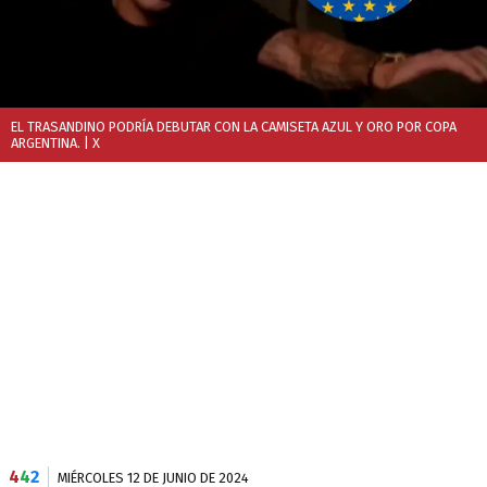
EL TRASANDINO PODRÍA DEBUTAR CON LA CAMISETA AZUL Y ORO POR COPA
ARGENTINA.
| X
4
4
2
MIÉRCOLES 12 DE JUNIO DE 2024