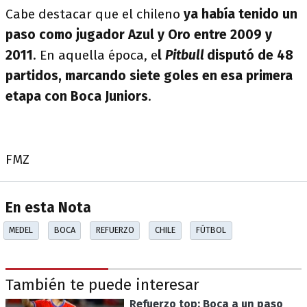
Cabe destacar que el chileno
ya había tenido un
paso como jugador Azul y Oro entre 2009 y
2011
. En aquella época, e
l
Pitbull
disputó de 48
partidos, marcando siete goles en esa primera
etapa con Boca Juniors
.
FMZ
En esta Nota
MEDEL
BOCA
REFUERZO
CHILE
FÚTBOL
También te puede interesar
Refuerzo top: Boca a un paso