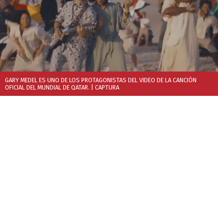
GARY MEDEL ES UNO DE LOS PROTAGONISTAS DEL VIDEO DE LA CANCIÓN
OFICIAL DEL MUNDIAL DE QATAR.
| CAPTURA