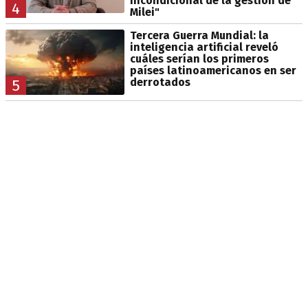
incondicional de la gestión de
4
Milei"
Tercera Guerra Mundial: la
inteligencia artificial reveló
cuáles serían los primeros
países latinoamericanos en ser
derrotados
5