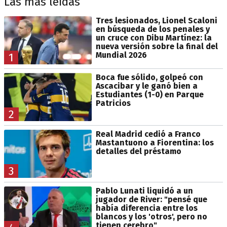
Las más leídas
Tres lesionados, Lionel Scaloni
en búsqueda de los penales y
un cruce con Dibu Martínez: la
nueva versión sobre la final del
Mundial 2026
1
Boca fue sólido, golpeó con
Ascacibar y le ganó bien a
Estudiantes (1-0) en Parque
Patricios
2
Real Madrid cedió a Franco
Mastantuono a Fiorentina: los
detalles del préstamo
3
Pablo Lunati liquidó a un
jugador de River: "pensé que
había diferencia entre los
blancos y los 'otros', pero no
tienen cerebro"