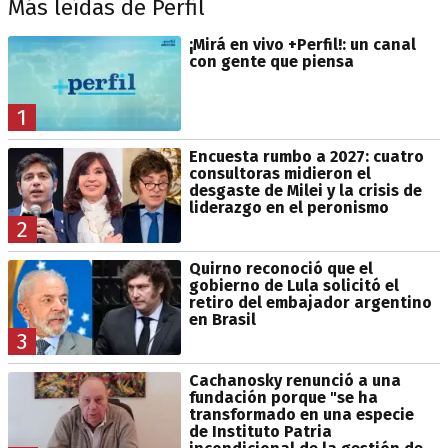
Más leídas de Perfil
¡Mirá en vivo +Perfil!: un canal
con gente que piensa
1
Encuesta rumbo a 2027: cuatro
consultoras midieron el
desgaste de Milei y la crisis de
liderazgo en el peronismo
2
Quirno reconoció que el
gobierno de Lula solicitó el
retiro del embajador argentino
en Brasil
3
Cachanosky renunció a una
fundación porque "se ha
transformado en una especie
de Instituto Patria