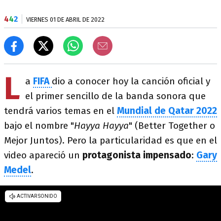
4
4
2
VIERNES 01 DE ABRIL DE 2022
L
a
FIFA
dio a conocer hoy la canción oficial y
el primer sencillo de la banda sonora que
tendrá varios temas en el
Mundial de Qatar 2022
bajo el nombre "
Hayya Hayya
" (Better Together o
Mejor Juntos). Pero la particularidad es que en el
video apareció un
protagonista impensado
:
Gary
Medel
.