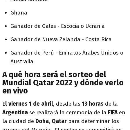
Ghana
Ganador de Gales - Escocia o Ucrania
Ganador de Nueva Zelanda - Costa Rica
Ganador de Perú - Emiratos Árabes Unidos o
Australia
A qué hora será el sorteo del
Mundial Qatar 2022 y dónde verlo
en vivo
E
l viernes 1 de abril
, desde las
13 horas
de la
Argentina
se realizará la ceremonia de la
FIFA
en
la ciudad de
Doha
,
Qatar
para determinar los
grupos del Mundial. El sorteo se transmitirá en