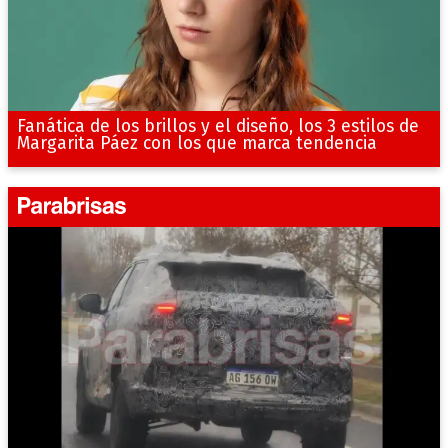
Fanática de los brillos y el diseño, los 3 estilos de
Margarita Páez con los que marca tendencia