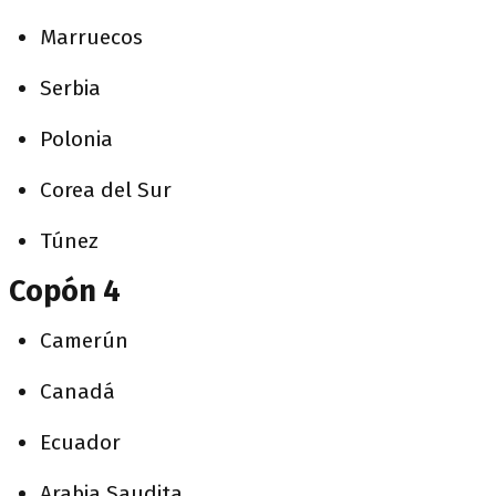
Marruecos
Serbia
Polonia
Corea del Sur
Túnez
Copón 4
Camerún
Canadá
Ecuador
Arabia Saudita