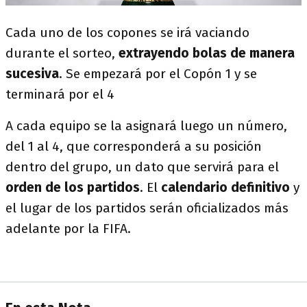
Cada uno de los copones se irá vaciando
durante el sorteo,
extrayendo bolas de manera
sucesiva
. Se empezará por el Copón 1 y se
terminará por el 4
A cada equipo se la asignará luego un número,
del 1 al 4, que corresponderá a su posición
dentro del grupo, un dato que servirá para el
orden de los partidos
. El
calendario definitivo
y
el lugar de los partidos serán oficializados más
adelante por la FIFA.