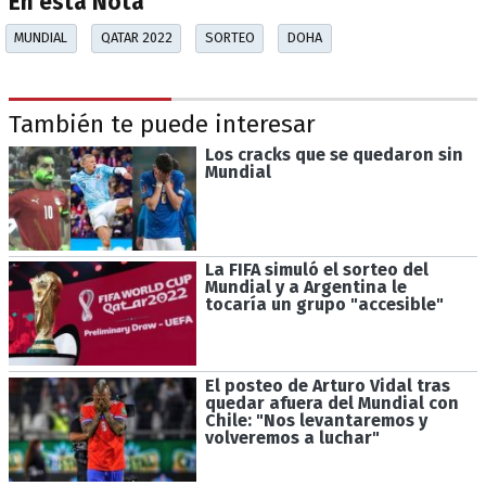
En esta Nota
MUNDIAL
QATAR 2022
SORTEO
DOHA
También te puede interesar
Los cracks que se quedaron sin
Mundial
La FIFA simuló el sorteo del
Mundial y a Argentina le
tocaría un grupo "accesible"
El posteo de Arturo Vidal tras
quedar afuera del Mundial con
Chile: "Nos levantaremos y
volveremos a luchar"