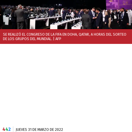
SE REALIZÓ EL CONGRESO DE LA FIFA EN DOHA, QATAR, A HORAS DEL SORTEO
DE LOS GRUPOS DEL MUNDIAL.
| AFP
4
4
2
JUEVES 31 DE MARZO DE 2022