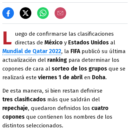
L
uego de confirmarse las clasificaciones
directas de
México
y
Estados Unidos
al
Mundial de Qatar 2022
, la
FIFA
publicó su última
actualización del
ranking
para determinar los
copones de cara al
sorteo de los grupos
que se
realizará este
viernes 1 de abril
en
Doha
.
De esta manera, si bien restan definirse
tres clasificados
más que saldrán del
repechaje
, quedaron definidos los
cuatro
copones
que contienen los nombres de los
distintos seleccionados.