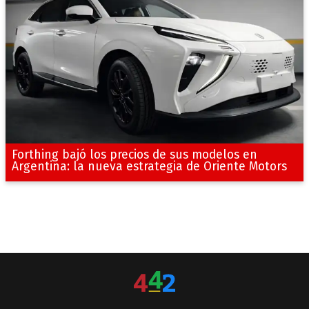
Forthing bajó los precios de sus modelos en
Argentina: la nueva estrategia de Oriente Motors