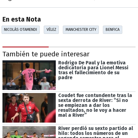
En esta Nota
NICOLÁS OTAMENDI
VÉLEZ
MANCHESTER CITY
BENFICA
También te puede interesar
Rodrigo De Paul y la emotiva
dedicatoria para Lionel Messi
tras el fallecimiento de su
padre
Coudet fue contundente tras la
sexta derrota de River: “Si no
se empiezan a dar los
resultados, no le voy a hacer
mal a River”
River perdió su sexto partido al
hilo: todos los números de un