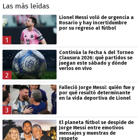
Las más leídas
Lionel Messi voló de urgencia a
Rosario y hay incertidumbre
por su regreso al fútbol
1
Continúa la Fecha 4 del Torneo
Clausura 2026: qué partidos se
juegan este sábado y dónde
verlos en vivo
2
Falleció Jorge Messi: quién fue y
por qué resultó determinante
en la vida deportiva de Lionel
3
El planeta fútbol se despide de
Jorge Messi entre emotivos
mensajes y muestras de
respeto