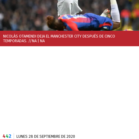
NICOLÁS OTAMENDI DEJA EL MANCHESTER CITY DESPUÉS DE CINCO
TEMPORADAS. //NA
| NA
4
4
2
LUNES 28 DE SEPTIEMBRE DE 2020