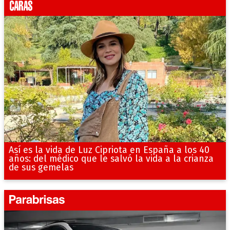
Así es la vida de Luz Cipriota en España a los 40
años: del médico que le salvó la vida a la crianza
de sus gemelas