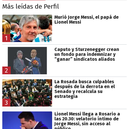
Más leídas de Perfil
Murió Jorge Messi, el papá de
Lionel Messi
1
Caputo y Sturzenegger crean
un fondo para indemnizar y
“ganar” sindicatos aliados
2
La Rosada busca culpables
después de la derrota en el
Senado y recalcula su
estrategia
3
Lionel Messi llega a Rosario a
las 20.30: velatorio íntimo de
Jorge Messi, sin acceso al
público