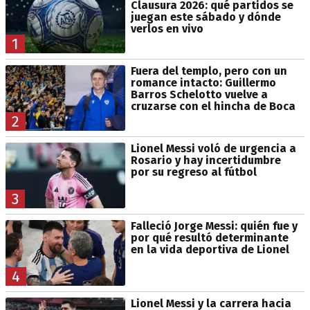
Clausura 2026: qué partidos se
juegan este sábado y dónde
verlos en vivo
1
Fuera del templo, pero con un
romance intacto: Guillermo
Barros Schelotto vuelve a
cruzarse con el hincha de Boca
2
Lionel Messi voló de urgencia a
Rosario y hay incertidumbre
por su regreso al fútbol
3
Falleció Jorge Messi: quién fue y
por qué resultó determinante
en la vida deportiva de Lionel
4
Lionel Messi y la carrera hacia