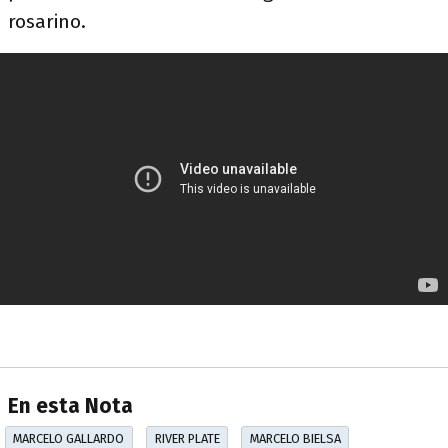
rosarino.
En esta Nota
MARCELO GALLARDO
RIVER PLATE
MARCELO BIELSA