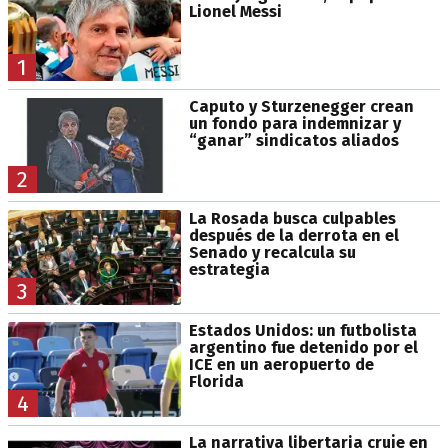
Lionel Messi
1
Caputo y Sturzenegger crean
un fondo para indemnizar y
“ganar” sindicatos aliados
2
La Rosada busca culpables
después de la derrota en el
Senado y recalcula su
estrategia
3
Estados Unidos: un futbolista
argentino fue detenido por el
ICE en un aeropuerto de
Florida
4
La narrativa libertaria cruje en