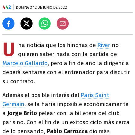
4
4
2
DOMINGO 12 DE JUNIO DE 2022
U
na noticia que los hinchas de
River
no
quieren saber nada con la partida de
Marcelo Gallardo
, pero a fin de año la dirigencia
deberá sentarse con el entrenador para discutir
su contrato.
Además el posible interés del
Paris Saint
Germain
, se la haría imposible económicamente
a
Jorge Brito
pelear con la billetera del club
parisino. Con el fin de un exitoso ciclo más cerca
de lo pensando,
Pablo Carrozza
dio más