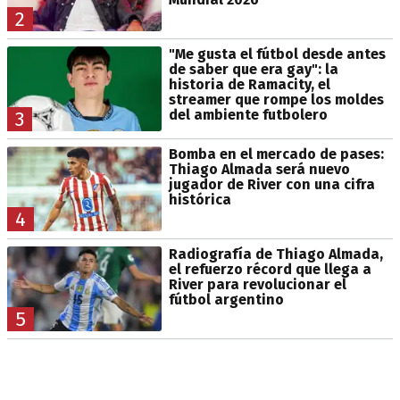
2
"Me gusta el fútbol desde antes
de saber que era gay": la
historia de Ramacity, el
streamer que rompe los moldes
del ambiente futbolero
3
Bomba en el mercado de pases:
Thiago Almada será nuevo
jugador de River con una cifra
histórica
4
Radiografía de Thiago Almada,
el refuerzo récord que llega a
River para revolucionar el
fútbol argentino
5