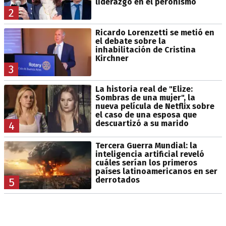
liderazgo en el peronismo
2
Ricardo Lorenzetti se metió en
el debate sobre la
inhabilitación de Cristina
Kirchner
3
La historia real de "Elize:
Sombras de una mujer", la
nueva película de Netflix sobre
el caso de una esposa que
descuartizó a su marido
4
Tercera Guerra Mundial: la
inteligencia artificial reveló
cuáles serían los primeros
países latinoamericanos en ser
derrotados
5