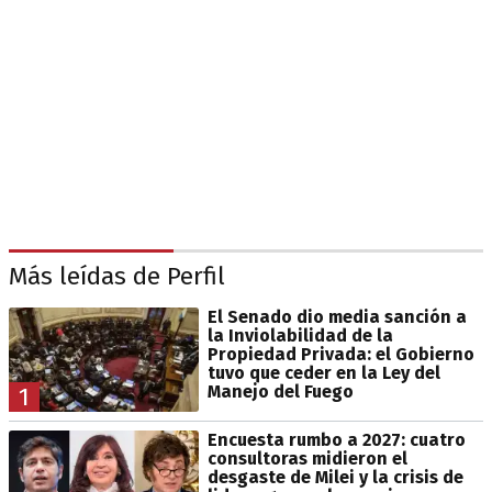
Más leídas de Perfil
El Senado dio media sanción a
la Inviolabilidad de la
Propiedad Privada: el Gobierno
tuvo que ceder en la Ley del
Manejo del Fuego
1
Encuesta rumbo a 2027: cuatro
consultoras midieron el
desgaste de Milei y la crisis de