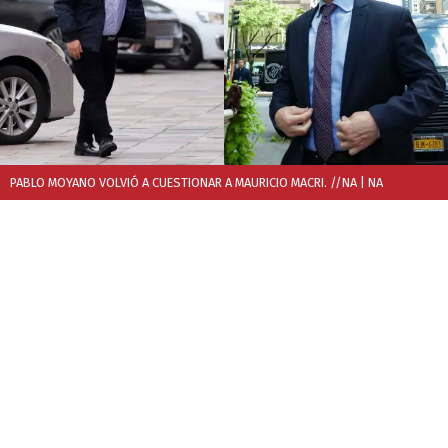
PABLO MOYANO VOLVIÓ A CUESTIONAR A MAURICIO MACRI. //NA
| NA