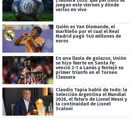
Clausura 2026: qué partidos se
juegan este viernes y dónde
verlos en vivo
Quién es Yan Diomande, el
marfileño por el cual el Real
Madrid pagó 140 millones de
euros
En una lluvia de golazos, Unión
se hizo fuerte en Santa Fe:
venció 2-1 a Lanús y festejó su
primer triunfo en el Torneo
Clausura
Claudio Tapia habló de todo: la
Selección Argentina el Mundial
2026, el futuro de Lionel Messi y
la continuidad de Lionel
Scaloni