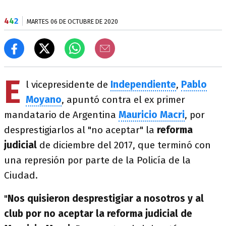
4
4
2
MARTES 06 DE OCTUBRE DE 2020
E
l vicepresidente de
Independiente
,
Pablo
Moyano
, apuntó contra el ex primer
mandatario de Argentina
Mauricio Macri
, por
desprestigiarlos al "no aceptar" la
reforma
judicial
de diciembre del 2017, que terminó con
una represión por parte de la Policía de la
Ciudad.
"
Nos quisieron desprestigiar a nosotros y al
club por no aceptar la reforma judicial de