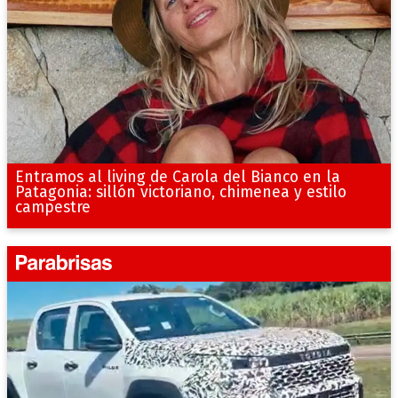
Entramos al living de Carola del Bianco en la
Patagonia: sillón victoriano, chimenea y estilo
campestre