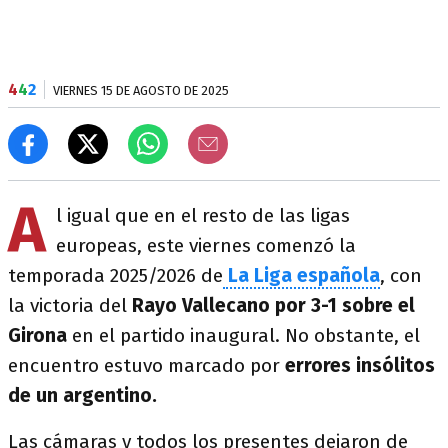
4
4
2
VIERNES 15 DE AGOSTO DE 2025
A
l igual que en el resto de las ligas
europeas, este viernes comenzó la
temporada 2025/2026 de
La Liga española
, con
la victoria del
Rayo Vallecano por 3-1 sobre el
Girona
en el partido inaugural. No obstante, el
encuentro estuvo marcado por
errores insólitos
de un argentino.
Las cámaras y todos los presentes dejaron de