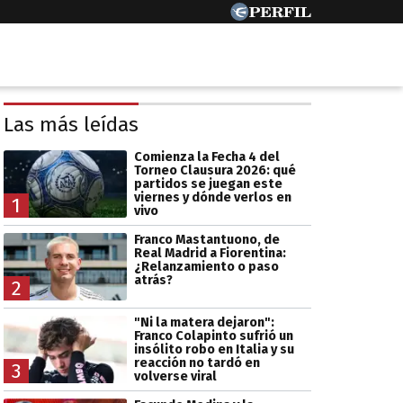
Las más leídas
Comienza la Fecha 4 del
Torneo Clausura 2026: qué
partidos se juegan este
viernes y dónde verlos en
1
vivo
Franco Mastantuono, de
Real Madrid a Fiorentina:
¿Relanzamiento o paso
atrás?
2
"Ni la matera dejaron":
Franco Colapinto sufrió un
insólito robo en Italia y su
reacción no tardó en
3
volverse viral