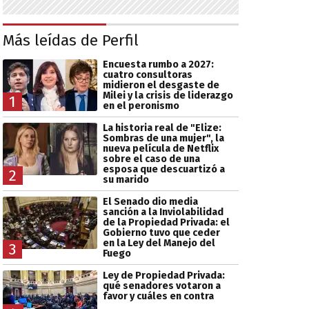
Más leídas de Perfil
Encuesta rumbo a 2027:
cuatro consultoras
midieron el desgaste de
Milei y la crisis de liderazgo
1
en el peronismo
La historia real de "Elize:
Sombras de una mujer", la
nueva película de Netflix
sobre el caso de una
esposa que descuartizó a
2
su marido
El Senado dio media
sanción a la Inviolabilidad
de la Propiedad Privada: el
Gobierno tuvo que ceder
en la Ley del Manejo del
3
Fuego
Ley de Propiedad Privada:
qué senadores votaron a
favor y cuáles en contra