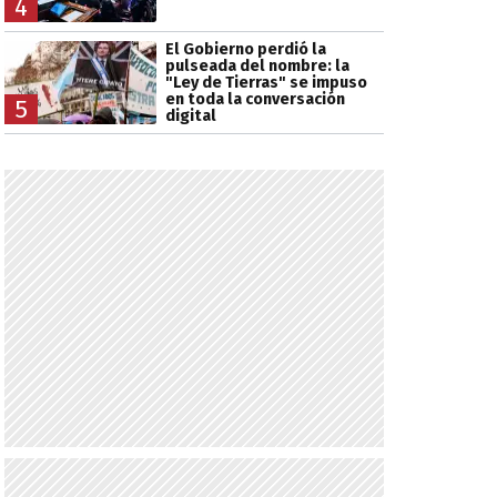
4
El Gobierno perdió la
pulseada del nombre: la
"Ley de Tierras" se impuso
en toda la conversación
5
digital