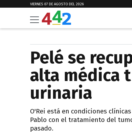
VIERNES 07 DE AGOSTO DEL 2026
Pelé se recup
alta médica t
urinaria
O'Rei está en condiciones clínicas
Pablo con el tratamiento del tumo
pasado.