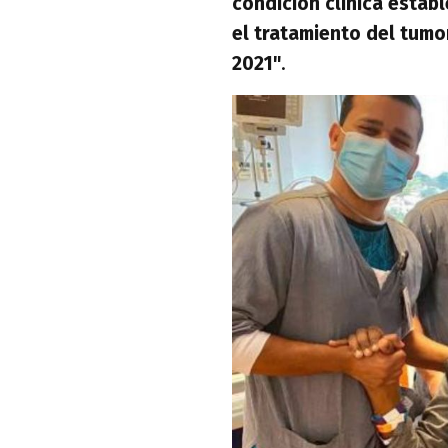
condición clínica establ
el tratamiento del tumo
2021"
.