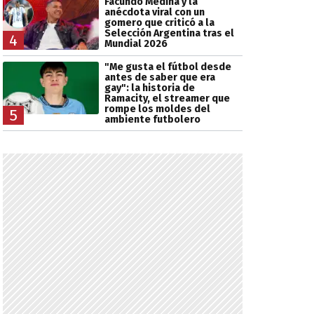
Facundo Medina y la
anécdota viral con un
gomero que criticó a la
Selección Argentina tras el
4
Mundial 2026
"Me gusta el fútbol desde
antes de saber que era
gay": la historia de
Ramacity, el streamer que
rompe los moldes del
5
ambiente futbolero