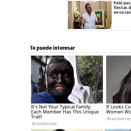
Pelé pas
fiestas d
en su ca