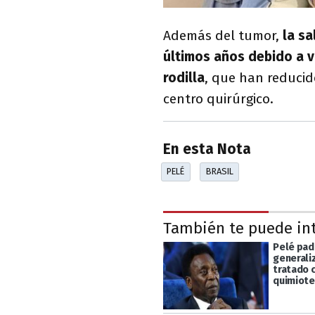
Además del tumor,
la sa
últimos años debido a v
rodilla
, que han reducid
centro quirúrgico.
En esta Nota
PELÉ
BRASIL
También te puede in
Pelé pad
generali
tratado 
quimiote