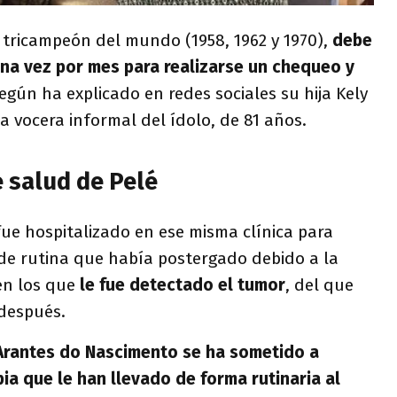
a tricampeón del mundo (1958, 1962 y 1970),
debe
 una vez por mes para realizarse un chequeo y
egún ha explicado en redes sociales su hija Kely
 vocera informal del ídolo, de 81 años.
 salud de Pelé
 fue hospitalizado en ese misma clínica para
de rutina que había postergado debido a la
en los que
le fue detectado el tumor
, del que
después.
Arantes do Nascimento se ha sometido a
ia que le han llevado de forma rutinaria al