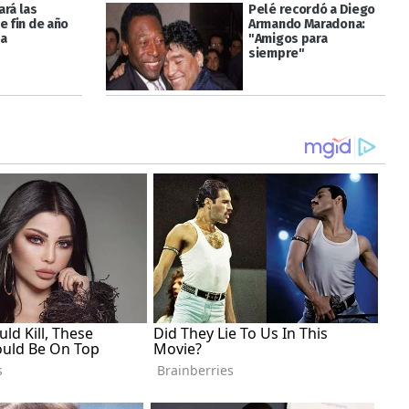
ará las
Pelé recordó a Diego
e fin de año
Armando Maradona:
sa
"Amigos para
siempre"