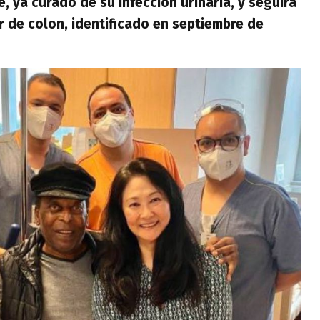
e, ya curado de su infección urinaria, y seguirá
r de colon, identificado en septiembre de