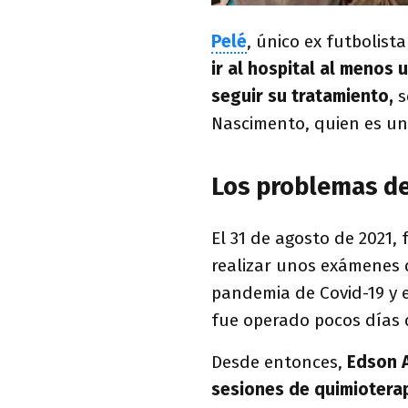
Pelé
, único ex futbolist
ir al hospital al menos
seguir su tratamiento,
s
Nascimento, quien es una
Los problemas de
El 31 de agosto de 2021,
realizar unos exámenes 
pandemia de Covid-19 y 
fue operado pocos días 
Desde entonces,
Edson 
sesiones de quimioterap