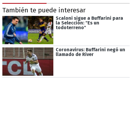
También te puede interesar
Scaloni sigue a Buffarini para
la Selección: "Es un
todoterreno"
Coronavirus: Buffarini negó un
llamado de River