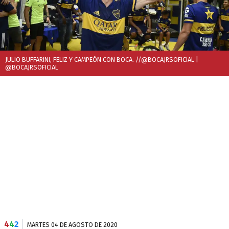
JULIO BUFFARINI, FELIZ Y CAMPEÓN CON BOCA. //@BOCAJRSOFICIAL
|
@BOCAJRSOFICIAL
4
4
2
MARTES 04 DE AGOSTO DE 2020