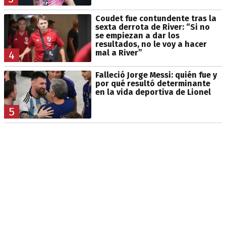
Coudet fue contundente tras la
sexta derrota de River: “Si no
se empiezan a dar los
resultados, no le voy a hacer
mal a River”
4
Falleció Jorge Messi: quién fue y
por qué resultó determinante
en la vida deportiva de Lionel
5