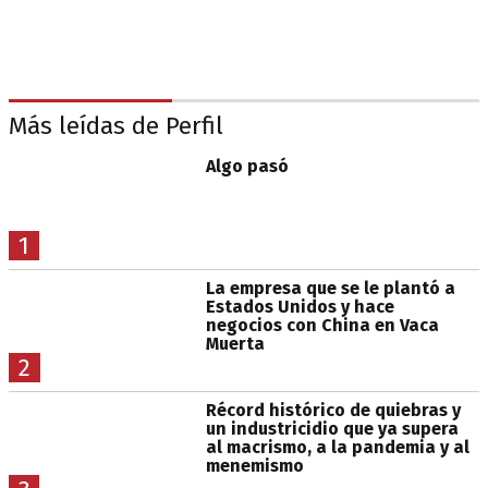
Más leídas de Perfil
Algo pasó
1
La empresa que se le plantó a
Estados Unidos y hace
negocios con China en Vaca
Muerta
2
Récord histórico de quiebras y
un industricidio que ya supera
al macrismo, a la pandemia y al
menemismo