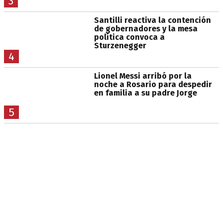
3
Santilli reactiva la contención
de gobernadores y la mesa
política convoca a
Sturzenegger
4
Lionel Messi arribó por la
noche a Rosario para despedir
en familia a su padre Jorge
5