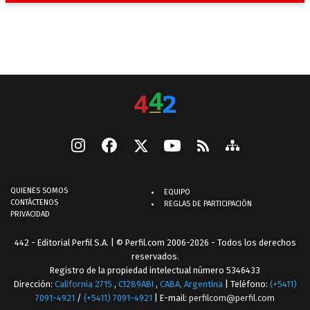
QUIENES SOMOS
EQUIPO
CONTÁCTENOS
REGLAS DE PARTICIPACIÓN
PRIVACIDAD
442 - Editorial Perfil S.A.
| © Perfil.com 2006-2026 - Todos los derechos
reservados.
Registro de la propiedad intelectual número 5346433
Dirección:
California 2715
,
C1289ABI
,
CABA, Argentina
| Teléfono:
(+5411)
7091-4921
/
(+5411) 7091-4921
| E-mail:
perfilcom@perfil.com