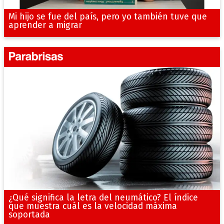
Mi hijo se fue del país, pero yo también tuve que
aprender a migrar
¿Qué significa la letra del neumático? El índice
que muestra cuál es la velocidad máxima
soportada