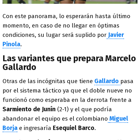
Con este panorama, lo esperarán hasta último
momento, en caso de no llegar en óptimas
condiciones, su lugar será suplido por
Javier
Pinola
.
Las variantes que prepara Marcelo
Gallardo
Otras de las incógnitas que tiene
Gallardo
pasa
por el sistema táctico ya que el doble nueve no
funcionó como esperaba en la derrota frente a
Sarmiento de Junín
(2-1) y el que podría
abandonar el equipo es el colombiano
Miguel
Borja
e ingresaría
Esequiel Barco
.