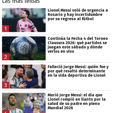
Las más leídas
Lionel Messi voló de urgencia a
Rosario y hay incertidumbre
por su regreso al fútbol
1
Continúa la Fecha 4 del Torneo
Clausura 2026: qué partidos se
juegan este sábado y dónde
verlos en vivo
2
Falleció Jorge Messi: quién fue y
por qué resultó determinante
en la vida deportiva de Lionel
3
Murió Jorge Messi: el día que
Lionel rompió en llanto por la
salud de su padre en pleno
Mundial 2026