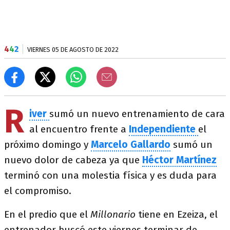
4
4
2
VIERNES 05 DE AGOSTO DE 2022
R
iver
sumó un nuevo entrenamiento de cara
al encuentro frente a
Independiente
el
próximo domingo y
Marcelo Gallardo
sumó un
nuevo dolor de cabeza ya que
Héctor Martínez
terminó con una molestia física y es duda para
el compromiso.
En el predio que el
Millonario
tiene en Ezeiza, el
entrenador buscó este viernes terminar de