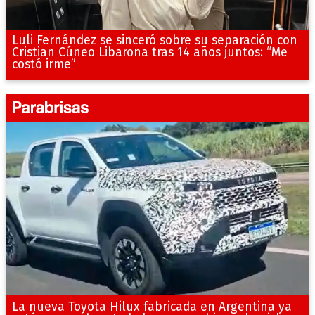
Luli Fernández se sinceró sobre su separación con
Cristian Cúneo Libarona tras 14 años juntos: “Me
costó irme”
La nueva Toyota Hilux fabricada en Argentina ya