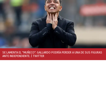
SE LAMENTA EL "MUÑECO". GALLARDO PODRÍA PERDER A UNA DE SUS FIGURAS
ANTE INDEPENDIENTE.
| TWITTER