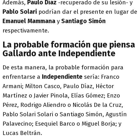
Además,
Paulo Díaz
-recuperado de su lesión- y
Pablo Solari
podrían dar el presente en lugar de
Emanuel Mammana
y
Santiago Simón
respectivamente.
La probable formación que piensa
Gallardo ante Independiente
De esta manera, la probable formación para
enfrentarse a
Independiente
sería: Franco
Armani; Milton Casco, Paulo Díaz, Héctor
Martínez o Javier Pinola, Elías Gómez; Enzo
Pérez, Rodrigo Aliendro o Nicolás De la Cruz,
Pablo Solari Solari o Santiago Simón, Agustín
Palavecino; Esequiel Barco o Miguel Borja; y
Lucas Beltrán.