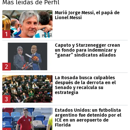
Más leídas de Perfil
Murió Jorge Messi, el papá de
Lionel Messi
1
Caputo y Sturzenegger crean
un fondo para indemnizar y
“ganar” sindicatos aliados
2
La Rosada busca culpables
después de la derrota en el
Senado y recalcula su
estrategia
3
Estados Unidos: un futbolista
argentino fue detenido por el
ICE en un aeropuerto de
Florida