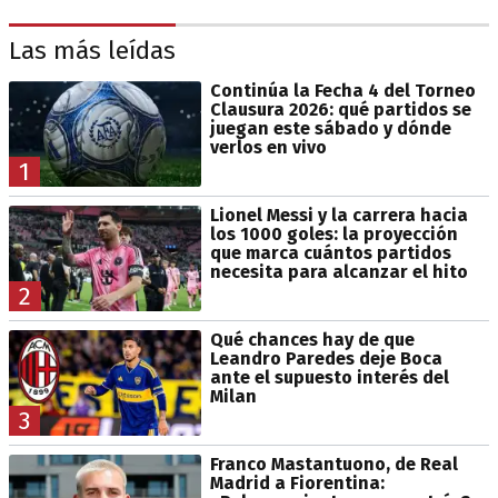
Las más leídas
Continúa la Fecha 4 del Torneo
Clausura 2026: qué partidos se
juegan este sábado y dónde
verlos en vivo
1
Lionel Messi y la carrera hacia
los 1000 goles: la proyección
que marca cuántos partidos
necesita para alcanzar el hito
2
Qué chances hay de que
Leandro Paredes deje Boca
ante el supuesto interés del
Milan
3
Franco Mastantuono, de Real
Madrid a Fiorentina: