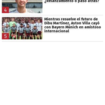
¿Relanzamiento o paso atrás?
4
Mientras resuelve el futuro de
Dibu Martínez, Aston Villa cayó
con Bayern Múnich en amistoso
internacional
5