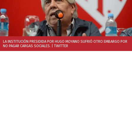
LA INSTITUCIÓN PRESIDIDA POR HUGO MOYANO SUFRIÓ OTRO EMBARGO POR
NO PAGAR CARGAS SOCIALES.
| TWITTER