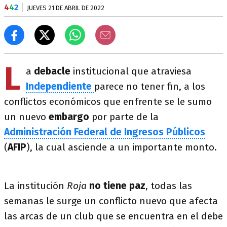
4
4
2
JUEVES 21 DE ABRIL DE 2022
L
a
debacle
institucional que atraviesa
Independiente
parece no tener fin, a los
conflictos económicos que enfrente se le sumo
un nuevo
embargo
por parte de la
Administración Federal de Ingresos Públicos
(
AFIP
), la cual asciende a un importante monto.
La institución
Roja
no tiene paz
, todas las
semanas le surge un conflicto nuevo que afecta
las arcas de un club que se encuentra en el debe