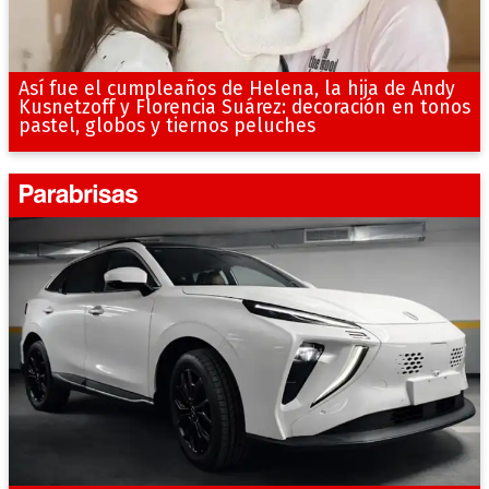
Así fue el cumpleaños de Helena, la hija de Andy
Kusnetzoff y Florencia Suárez: decoración en tonos
pastel, globos y tiernos peluches