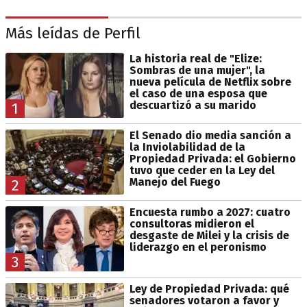
Más leídas de Perfil
La historia real de "Elize:
Sombras de una mujer", la
nueva película de Netflix sobre
el caso de una esposa que
descuartizó a su marido
1
El Senado dio media sanción a
la Inviolabilidad de la
Propiedad Privada: el Gobierno
tuvo que ceder en la Ley del
Manejo del Fuego
2
Encuesta rumbo a 2027: cuatro
consultoras midieron el
desgaste de Milei y la crisis de
liderazgo en el peronismo
3
Ley de Propiedad Privada: qué
senadores votaron a favor y