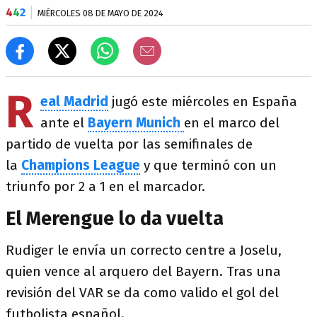
4
4
2
MIÉRCOLES 08 DE MAYO DE 2024
R
eal Madrid
jugó este miércoles en España
ante el
Bayern Munich
en el marco del
partido de vuelta por las semifinales de
la
Champions League
y que terminó con un
triunfo por 2 a 1 en el marcador.
El Merengue lo da vuelta
Rudiger le envía un correcto centre a Joselu,
quien vence al arquero del Bayern. Tras una
revisión del VAR se da como valido el gol del
futbolista español.