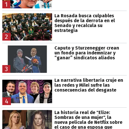
1
La Rosada busca culpables
después de la derrota en el
Senado y recalcula su
estrategia
2
Caputo y Sturzenegger crean
un fondo para indemnizar y
“ganar” sindicatos aliados
3
La narrativa libertaria cruje en
las redes y Milei sufre las
consecuencias del desgaste
4
La historia real de "Elize:
Sombras de una mujer", la
nueva película de Netflix sobre
el caso de una esposa que