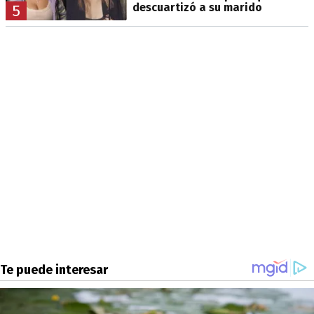
descuartizó a su marido
5