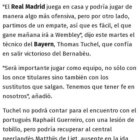
"El
Real
Madrid
juega en casa y podría jugar de
manera algo más ofensiva, pero por otro lado,
partimos de un empate, así que es fácil, el que
gane mañana irá a Wembley", dijo este martes el
técnico del
Bayern
, Thomas Tuchel, que confía
en salir victorioso del Bernabéu.
"Será importante jugar como equipo, no sólo con
los once titulares sino también con los
sustitutos que salgan. Tenemos que tener fe en
nosotros", añadió.
Tuchel no podrá contar para el encuentro con el
portugués Raphaël Guerreiro, con una lesión de
tobillo, pero podría recuperar al central
neerlandés Matthijs de Ligt, ausente en la ida