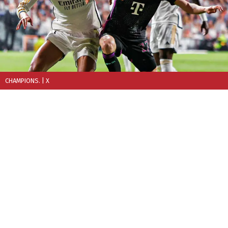
CHAMPIONS.
| X