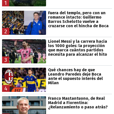
1
Fuera del templo, pero con un
romance intacto: Guillermo
Barros Schelotto vuelve a
cruzarse con el hincha de Boca
2
Lionel Messi y la carrera hacia
los 1000 goles: la proyección
que marca cuántos partidos
necesita para alcanzar el hito
3
Qué chances hay de que
Leandro Paredes deje Boca
ante el supuesto interés del
Milan
4
Franco Mastantuono, de Real
Madrid a Fiorentina:
¿Relanzamiento o paso atrás?